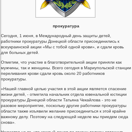
прокуратура
Сегодня, 1 июня, в Международный день защиты детей,
работники прокуратуры Донецкой области присоединились к
всеукраинской акции «Мы с тобой одной крови», и сдали кровь
для больных детей.
Отметим, что участие в благотворительной акции приняли как
мужчины, так и женщины. Всего сегодня в Мариупольской станции
переливания крови сдали кровь около 20 работников
прокуратуры.
«Нашей главной целью участия в этой акции является спасение
жизни детей, - отметила начальник отдела ювенальной юстиции
прокуратуры Донецкой области Татьяна Чекайлова - это не
разовое мероприятие, поскольку другие работники прокуратуры
области также изъявили желание присоединиться к этой крайне
важному делу. Поэтому на следующей неделе мы приедем сюда
снова».
Несмотря на то, что каждый донор по закону должен отдохнуть,