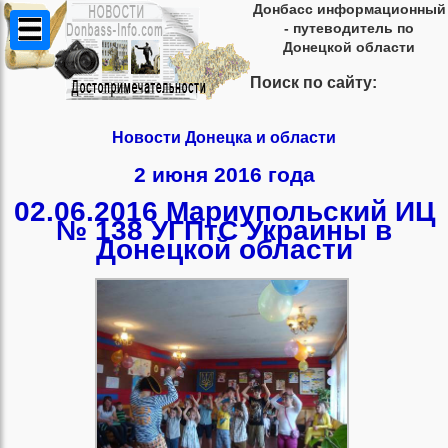
Донбасс информационный
- путеводитель по
Донецкой области
Поиск по сайту:
Новости Донецка и области
2 июня 2016 года
02.06.2016 Мариупольский ИЦ
№ 138 УГПтС Украины в
Донецкой области