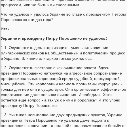
процессам, или же быть ими снесенными.
Что не удалось и удалось Украине во главе с президентом Петром
Порошенко за эти два года?
Итак,
Украине и президенту Петру Порошенко не удалось:
1.1. Осуществить деолигархизацию - уменьшить влияние
олигархических кланов на общественный и политический процесс
в Украине. Влияние олигархов только усилилось.
1.2. Осуществить люстрацию как очищение власти. Здесь
президент Порошенко наткнулся на агрессивное сопротивление
профессиональных корпораций вроде судебной, прокурорской,
милицейской. Эти корпорации насквозь пронизаны коррупцией -
только для нее они и существуют. Они организовали эффективное
сопротивление даже попытки очищения. И победили. Хотя
остается еще вопрос - а так уж с ними и боролись? И это упрек
президенту Петру Порошенко.
1.3. Учитывая невыполнение двух предыдущих пунктов, Украине
президента Петра Порошенко не удалось даже подойти к
преодолению коррупции - а под ней я подразумеваю не борьбу с