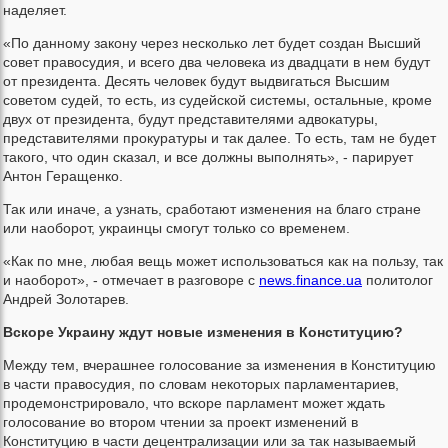
наделяет.
«По данному закону через несколько лет будет создан Высший
совет правосудия, и всего два человека из двадцати в нем будут
от президента. Десять человек будут выдвигаться Высшим
советом судей, то есть, из судейской системы, остальные, кроме
двух от президента, будут представителями адвокатуры,
представителями прокуратуры и так далее. То есть, там не будет
такого, что один сказал, и все должны выполнять», - парирует
Антон Геращенко.
Так или иначе, а узнать, сработают изменения на благо стране
или наоборот, украинцы смогут только со временем.
«Как по мне, любая вещь может использоваться как на пользу, так
и наоборот», - отмечает в разговоре с
news.finance.ua
политолог
Андрей Золотарев.
Вскоре Украину ждут новые изменения в Конституцию?
Между тем, вчерашнее голосование за изменения в Конституцию
в части правосудия, по словам некоторых парламентариев,
продемонстрировало, что вскоре парламент может ждать
голосование во втором чтении за проект изменений в
Конституцию в части децентрализации или за так называемый