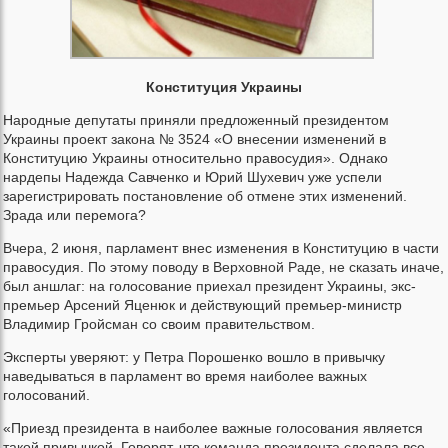
Конституция Украины
Народные депутаты приняли предложенный президентом
Украины проект закона № 3524 «О внесении изменений в
Конституцию Украины относительно правосудия». Однако
нардепы Надежда Савченко и Юрий Шухевич уже успели
зарегистрировать постановление об отмене этих изменений.
Зрада или перемога?
Вчера, 2 июня, парламент внес изменения в Конституцию в части
правосудия. По этому поводу в Верховной Раде, не сказать иначе,
был аншлаг: на голосование приехал президент Украины, экс-
премьер Арсений Яценюк и действующий премьер-министр
Владимир Гройсман со своим правительством.
Эксперты уверяют: у Петра Порошенко вошло в привычку
наведываться в парламент во время наиболее важных
голосований.
«Приезд президента в наиболее важные голосования является
такой привычкой. Говорят, что команда президента сделала все