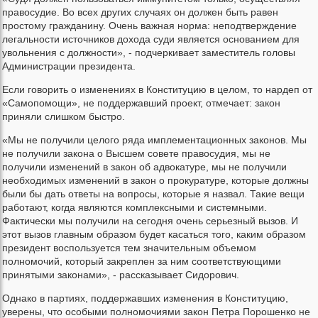
правосудие. Во всех других случаях он должен быть равен
простому гражданину. Очень важная норма: неподтверждение
легальности источников дохода суди является основанием для
увольнения с должности», - подчеркивает заместитель головы
Администрации президента.
Если говорить о изменениях в Конституцию в целом, то нардеп от
«Самопомощи», не поддержавший проект, отмечает: закон
приняли слишком быстро.
«Мы не получили целого ряда имплементационных законов. Мы
не получили закона о Высшем совете правосудия, мы не
получили изменений в закон об адвокатуре, мы не получили
необходимых изменений в закон о прокуратуре, которые должны
были бы дать ответы на вопросы, которые я назвал. Такие вещи
работают, когда являются комплексными и системными.
Фактически мы получили на сегодня очень серьезный вызов. И
этот вызов главным образом будет касаться того, каким образом
президент воспользуется тем значительным объемом
полномочий, который закреплен за ним соответствующими
принятыми законами», - рассказывает Сидорович.
Однако в партиях, поддержавших изменения в Конституцию,
уверены, что особыми полномочиями закон Петра Порошенко не