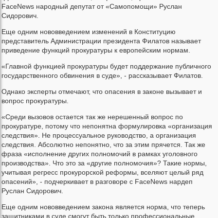
FaceNews народный депутат от «Самопомощи» Руслан
Сидорович.
Еще одним нововведением изменений в Конституцию
представитель Администрации президента Филатов называет
приведение функций прокуратуры к европейским нормам.
«Главной функцией прокуратуры будет поддержание публичного
государственного обвинения в суде», - рассказывает Филатов.
Однако эксперты отмечают, что опасения в законе вызывает и
вопрос прокуратуры.
«Среди вызовов остается так же нерешенный вопрос по
прокуратуре, потому что непонятна формулировка «организация
следствия». Не процессуальное руководство, а организация
следствия. Абсолютно непонятно, что за этим прячется. Так же
фраза «исполнение других полномочий в рамках уголовного
производства». Что это за «другие полномочия»? Такие нормы,
учитывая регресс прокурорской реформы, вселяют целый ряд
опасений», - подчеркивает в разговоре с FaceNews нардеп
Руслан Сидорович.
Еще одним нововведением закона является норма, что теперь
защитниками в суде смогут быть только профессиональные