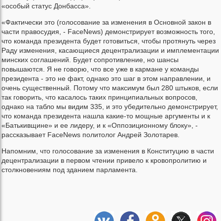
«особый статус Донбасса».
«Фактически это (голосование за изменения в Основной закон в
части правосудия, - FaceNews) демонстрирует возможность того,
что команда президента будет готовиться, чтобы протянуть через
Раду изменения, касающиеся децентрализации и имплементации
минских соглашений. Будет сопротивление, но шансы
повышаются. Я не говорю, что все уже в кармане у команды
президента - это не факт, однако это шаг в этом направлении, и
очень существенный. Потому что максимум был 280 штыков, если
так говорить, что касалось таких принципиальных вопросов,
однако на табло мы видим 335, и это убедительно демонстрирует,
что команда президента нашла какие-то мощные аргументы и к
«Батькивщине» и ее лидеру, и к «Оппозиционному блоку», -
рассказывает FaceNews политолог Андрей Золотарев.
Напомним, что голосование за изменения в Конституцию в части
децентрализации в первом чтении привело к кровопролитию и
столкновениям под зданием парламента.