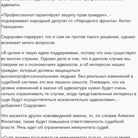
адвокаты.
«Профессионал гарантирует защиту прав граждан», -
подчеркивает народный депутат от «Народного фронта» Антон
Геращенко.
Сидорович парирует, что и сам не против такого решения, однако
возникает много вопросов.
«В целом я такую идею поддерживаю, потому что она существует
во многих странах. Однако дело в том, что в данном случае мы
говорим не о полномочиях адвокатов, а об интересах наших
граждан, которые должны защищаться
высокопрофессиональными людьми. Без реальных изменений в
судебной системе это все лишено смысла. Очевидно, что на
уровне изменений в законе об адвокатуре нужно будет очень
сильно ограничивать те случаи, когда представленные интересы в
суде будут осуществляться исключительно адвокатами», -
добавляет Сидорович.
Что касается других нововведений закона, то, по словам Алексея
Филатова, также будет повышена ответственность судебной
власти. Речь идет об ограничении иммунитета судей.
«Судя должен пользоваться иммунитетом только, осуществляя