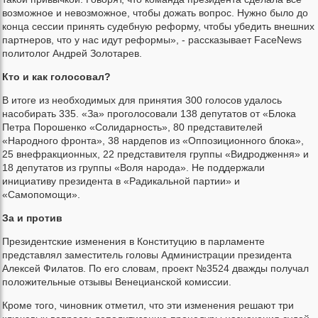
возможное и невозможное, чтобы дожать вопрос. Нужно было до
конца сессии принять судебную реформу, чтобы убедить внешних
партнеров, что у нас идут реформы», - рассказывает FaceNews
политолог Андрей Золотарев.
Кто и как голосовал?
В итоге из необходимых для принятия 300 голосов удалось
насобирать 335. «За» проголосовали 138 депутатов от «Блока
Петра Порошенко «Солидарность», 80 представителей
«Народного фронта», 38 нардепов из «Оппозиционного блока»,
25 внефракционных, 22 представителя группы «Видродження» и
18 депутатов из группы «Воля народа». Не поддержали
инициативу президента в «Радикальной партии» и
«Самопомощи».
За и против
Президентские изменения в Конституцию в парламенте
представлял заместитель головы Администрации президента
Алексей Филатов. По его словам, проект №3524 дважды получал
положительные отзывы Венецианской комиссии.
Кроме того, чиновник отметил, что эти изменения решают три