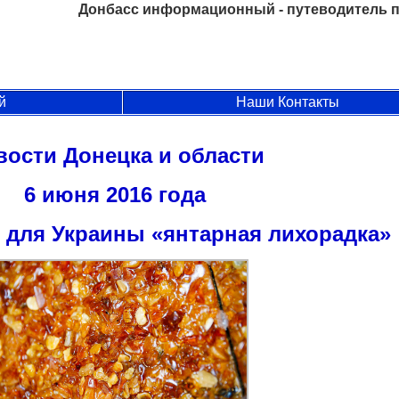
Донбасс информационный - путеводитель п
й
Наши Контакты
вости Донецка и области
6 июня 2016 года
 для Украины «янтарная лихорадка»