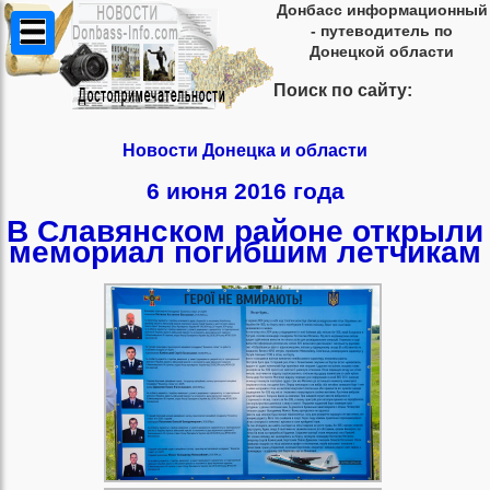
Донбасс информационный
- путеводитель по
Донецкой области
Поиск по сайту:
Новости Донецка и области
6 июня 2016 года
В Славянском районе открыли
мемориал погибшим летчикам