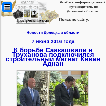
Донбасс информационный
- путеводитель по
Донецкой области
Поиск по сайту:
Новости Донецка и области
7 июня 2016 года
К борьбе Саакашвили и
Труханова подключился
строительный магнат Киван
Аднан