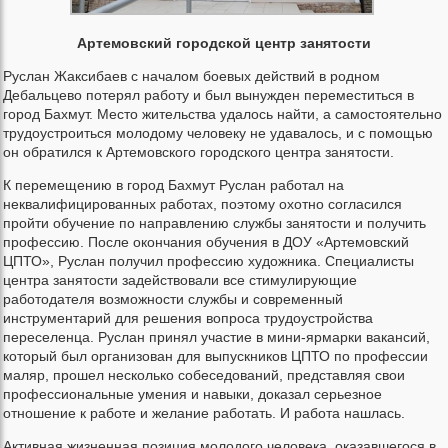
Артемовский городской центр занятости
Руслан Жаксибаев с началом боевых действий в родном
Дебальцево потерял работу и был вынужден переместиться в
город Бахмут. Место жительства удалось найти, а самостоятельно
трудоустроиться молодому человеку не удавалось, и с помощью
он обратился к Артемовского городского центра занятости.
К перемещению в город Бахмут Руслан работал на
неквалифицированных работах, поэтому охотно согласился
пройти обучение по направлению службы занятости и получить
профессию. После окончания обучения в ДОУ «Артемовский
ЦПТО», Руслан получил профессию художника. Специалисты
центра занятости задействовали все стимулирующие
работодателя возможности службы и современный
инструментарий для решения вопроса трудоустройства
переселенца. Руслан принял участие в мини-ярмарки вакансий,
который был организован для выпускников ЦПТО по профессии
маляр, прошел несколько собеседований, представляя свои
профессиональные умения и навыки, доказал серьезное
отношение к работе и желание работать. И работа нашлась.
Активная жизненная позиция молодого человека, оказавшегося в