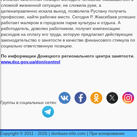
сложной жизненной ситуации, не сложила руки, а
целенаправленно искала выход, позволила Руслану получить
профессию, найти рабочее место. Сегодня Р. Жаксибаев успешно
работает маляром в городском парке культуры и отдыха. А
работодатель, доволен работником, получит компенсацию
расходов на оплату его труда, которую предлагает действующее
законодательство о занятости в качестве финансового стимула по
социально ответственную позицию.
По информации Донецкого регионального центра занятости.
www.dcz.gov.ua/don/control
Группы в социальных сетях:
Copyright © 2011 - 2026 | donbass-info.com | При копировании