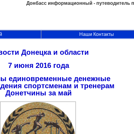
Донбасс информационный - путеводитель п
й
Наши Контакты
вости Донецка и области
7 июня 2016 года
ны единовременные денежные
дения спортсменам и тренерам
Донетчины за май