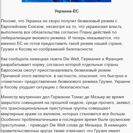
Украина-ЕС
Похоже, что Украина не скоро получит безвизовый режим с
Европейским Союзом, несмотря на то, что украинская власть
выполнила все обязательства согласно Плану действий по
либерализации визового режима. И теперь оказывается, что
именно ЕС не готов предоставить такой режим нашей стране,
Грузии и Косову из соображений безопасности.
Как сообщила немецкая газета Die Welt, Германия и Франция
разрабатывают норму, согласно которой отдельные страны
Евросоюза смогут приостанавливать безвизовый режим.
Причиной этого являются, в частности, опасения, что быстрое и
«пакетное» предоставление безвизового режима Грузии, Украине
и Косову ухудшит ситуацию с безопасностью.
Министр внутренних дел Германии Томас де Мезьер во время
закрытого совещания на прошлой неделе, среди прочего, заявил,
что транснациональные преступные группы совершают
квартирные кражи со взломом, которых становится все больше.
Особенно проблематичными в последнее время были грузинские
преступники, - приводит Die Welt слова де Мезьера. В немецких
правительственных кругах также отмечают, что Грузия имеет