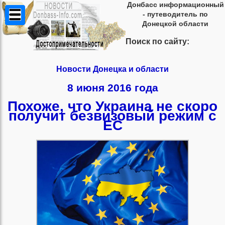
Донбасс информационный
- путеводитель по
Донецкой области
Поиск по сайту:
Новости Донецка и области
8 июня 2016 года
Похоже, что Украина не скоро
получит безвизовый режим с
ЕС