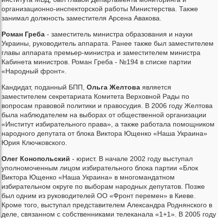
организационно-инспекторской работы Министерства. Также
занимал должность заместителя Арсена Авакова.
Роман Греба
- заместитель министра образования и науки
Украины, руководитель аппарата. Ранее также был заместителем
главы аппарата премьер-министра и заместителем министра
Кабинета министров. Роман Греба - №194 в списке партии
«Народный фронт».
Кандидат, поданный БПП,
Ольга Желтова
является
заместителем секретариата Комитета Верховной Рады по
вопросам правовой политики и правосудия. В 2006 году Желтова
была наблюдателем на выборах от общественной организации
«Институт избирательного права», а также работала помощником
народного депутата от блока Виктора Ющенко «Наша Украина»
Юрия Ключковского.
Олег Конопольский
- юрист. В начале 2002 году выступал
уполномоченным лицом избирательного блока партии «Блок
Виктора Ющенко «Наша Украина» в многомандатном
избирательном округе по выборам народных депутатов. Позже
был одним из руководителей ОО «Фронт перемен» в Киеве.
Кроме того, выступал представителем Александра Роднянского в
деле, связанном с собственниками телеканала «1+1». В 2005 году