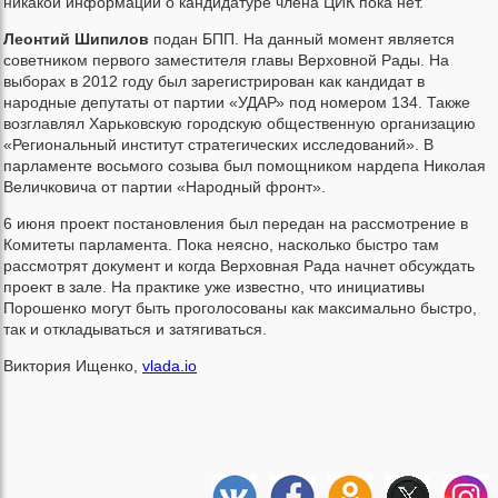
никакой информации о кандидатуре члена ЦИК пока нет.
Леонтий Шипилов
подан БПП. На данный момент является
советником первого заместителя главы Верховной Рады. На
выборах в 2012 году был зарегистрирован как кандидат в
народные депутаты от партии «УДАР» под номером 134. Также
возглавлял Харьковскую городскую общественную организацию
«Региональный институт стратегических исследований». В
парламенте восьмого созыва был помощником нардепа Николая
Величковича от партии «Народный фронт».
6 июня проект постановления был передан на рассмотрение в
Комитеты парламента. Пока неясно, насколько быстро там
рассмотрят документ и когда Верховная Рада начнет обсуждать
проект в зале. На практике уже известно, что инициативы
Порошенко могут быть проголосованы как максимально быстро,
так и откладываться и затягиваться.
Виктория Ищенко,
vlada.io