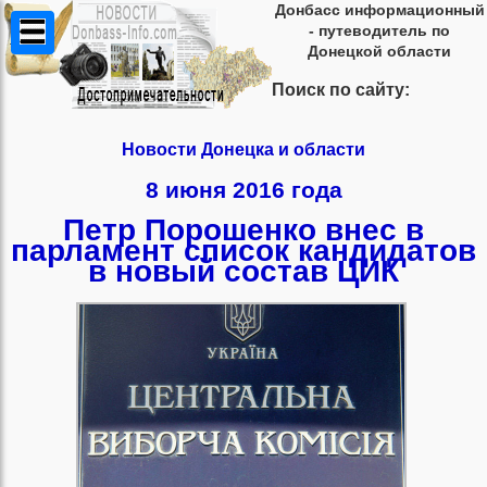
Донбасс информационный
- путеводитель по
Донецкой области
Поиск по сайту:
Новости Донецка и области
8 июня 2016 года
Петр Порошенко внес в
парламент список кандидатов
в новый состав ЦИК