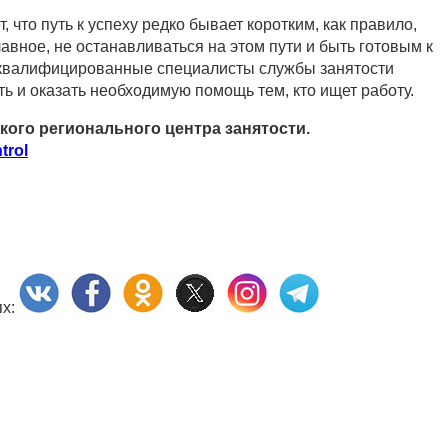
 что путь к успеху редко бывает коротким, как правило,
лавное, не останавливаться на этом пути и быть готовым к
 квалифицированные специалисты службы занятости
ь и оказать необходимую помощь тем, кто ищет работу.
ого регионального центра занятости.
trol
ях: