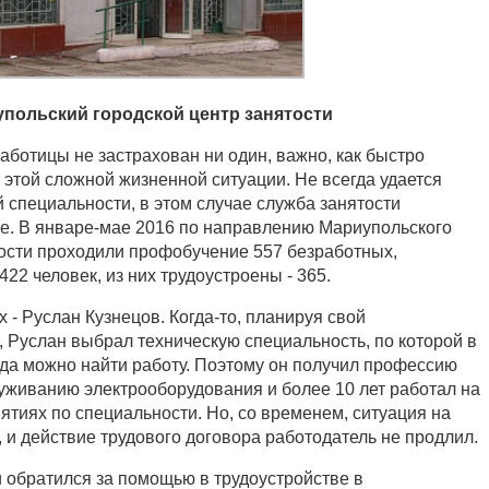
польский городской центр занятости
аботицы не застрахован ни один, важно, как быстро
 этой сложной жизненной ситуации. Не всегда удается
 специальности, в этом случае служба занятости
е. В январе-мае 2016 по направлению Мариупольского
тости проходили профобучение 557 безработных,
422 человек, из них трудоустроены - 365.
 - Руслан Кузнецов. Когда-то, планируя свой
 Руслан выбрал техническую специальность, по которой в
гда можно найти работу. Поэтому он получил профессию
уживанию электрооборудования и более 10 лет работал на
иях по специальности. Но, со временем, ситуация на
 и действие трудового договора работодатель не продлил.
и обратился за помощью в трудоустройстве в