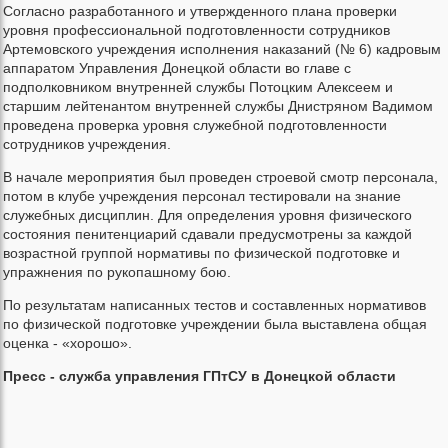
Согласно разработанного и утвержденного плана проверки
уровня профессиональной подготовленности сотрудников
Артемовского учреждения исполнения наказаний (№ 6) кадровым
аппаратом Управления Донецкой области во главе с
подполковником внутренней службы Потоцким Алексеем и
старшим лейтенантом внутренней службы Днистряном Вадимом
проведена проверка уровня служебной подготовленности
сотрудников учреждения.
В начале мероприятия был проведен строевой смотр персонала,
потом в клубе учреждения персонал тестировали на знание
служебных дисциплин. Для определения уровня физического
состояния пенитенциарий сдавали предусмотрены за каждой
возрастной группой нормативы по физической подготовке и
упражнения по рукопашному бою.
По результатам написанных тестов и составленных нормативов
по физической подготовке учреждении была выставлена общая
оценка - «хорошо».
Пресс - служба управления ГПтСУ в Донецкой области