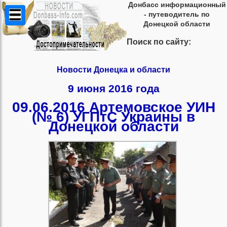
Донбасс информационный
- путеводитель по
Донецкой области
Поиск по сайту:
Новости Донецка и области
9 июня 2016 года
09.06.2016 Артемовское УИН
(№ 6) УГПтС Украины в
Донецкой области