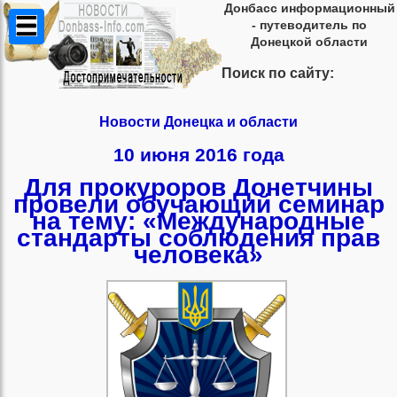
Донбасс информационный
- путеводитель по
Донецкой области
Поиск по сайту:
Новости Донецка и области
10 июня 2016 года
Для прокуроров Донетчины
провели обучающий семинар
на тему: «Международные
стандарты соблюдения прав
человека»