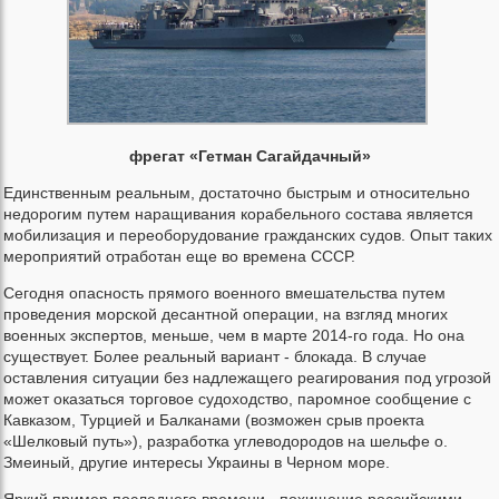
фрегат «Гетман Сагайдачный»
Единственным реальным, достаточно быстрым и относительно
недорогим путем наращивания корабельного состава является
мобилизация и переоборудование гражданских судов. Опыт таких
мероприятий отработан еще во времена СССР.
Сегодня опасность прямого военного вмешательства путем
проведения морской десантной операции, на взгляд многих
военных экспертов, меньше, чем в марте 2014-го года. Но она
существует. Более реальный вариант - блокада. В случае
оставления ситуации без надлежащего реагирования под угрозой
может оказаться торговое судоходство, паромное сообщение с
Кавказом, Турцией и Балканами (возможен срыв проекта
«Шелковый путь»), разработка углеводородов на шельфе о.
Змеиный, другие интересы Украины в Черном море.