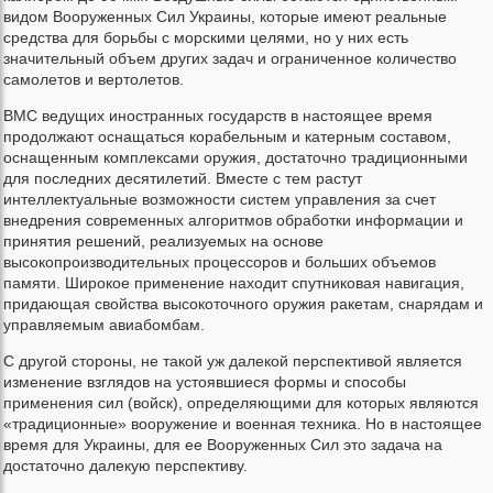
видом Вооруженных Сил Украины, которые имеют реальные
средства для борьбы с морскими целями, но у них есть
значительный объем других задач и ограниченное количество
самолетов и вертолетов.
ВМС ведущих иностранных государств в настоящее время
продолжают оснащаться корабельным и катерным составом,
оснащенным комплексами оружия, достаточно традиционными
для последних десятилетий. Вместе с тем растут
интеллектуальные возможности систем управления за счет
внедрения современных алгоритмов обработки информации и
принятия решений, реализуемых на основе
высокопроизводительных процессоров и больших объемов
памяти. Широкое применение находит спутниковая навигация,
придающая свойства высокоточного оружия ракетам, снарядам и
управляемым авиабомбам.
С другой стороны, не такой уж далекой перспективой является
изменение взглядов на устоявшиеся формы и способы
применения сил (войск), определяющими для которых являются
«традиционные» вооружение и военная техника. Но в настоящее
время для Украины, для ее Вооруженных Сил это задача на
достаточно далекую перспективу.