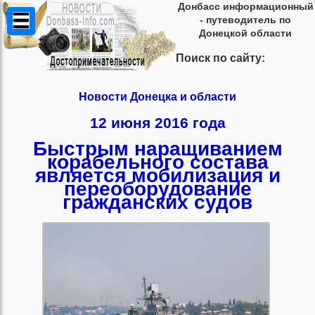
Донбасс информационный
- путеводитель по
Донецкой области
Поиск по сайту:
Новости Донецка и области
12 июня 2016 года
Быстрым наращиванием
корабельного состава
является мобилизация и
переоборудование
гражданских судов