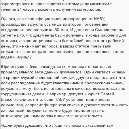
зарегистрировать производство по этому делу максимум в
течение 24 часов с момента получения материалов.
Однако, согласно официальной информации от НАБУ,
производство запустилось лишь во второй половине дня
следующего понедельника, 30 мая. И даже если Сытник теперь
сетует на то, что документы были получены в конце рабочего дня
пятницы, а зарегистрированы в ближайший после этого рабочий
день, это не снимает вопроса: в каком статусе пребывали
документы с пятницы по понедельник, где они хранились, кто их
видел и изучал?
Юристы уже сейчас расходятся во мнениях относительно
процессуального веса данных документов. Одни считают их чем-
то сродни «чужой электронной почты», другие предполагают, что,
если расследование будет качественным и профессиональным,
документы могут быть использованы в качестве доказательств по
коррупционным делам. Например, депутат и юрист Сергей
Власенко считает, что, если НАБУ установит подлинность
документов, допросит фигурантов списка и докажет аутентичность
их подписей, документы можно будет «пристегнуть» к
антикоррупционным делам в качестве доказательств.
«Если будет доказано, что люди из списка в указанный там