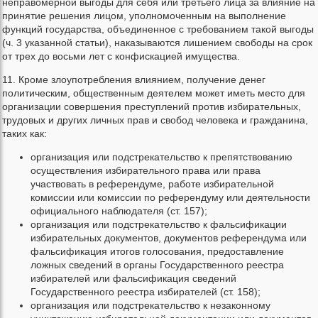
неправомерной выгоды для себя или третьего лица за влияние на
принятие решения лицом, уполномоченным на выполнение
функций государства, объединенное с требованием такой выгоды
(ч. 3 указанной статьи), наказываются лишением свободы на срок
от трех до восьми лет с конфискацией имущества.
11. Кроме злоупотребления влиянием, получение денег
политическим, общественным деятелем может иметь место для
организации совершения преступлений против избирательных,
трудовых и других личных прав и свобод человека и гражданина,
таких как:
организация или подстрекательство к препятствованию
осуществления избирательного права или права
участвовать в референдуме, работе избирательной
комиссии или комиссии по референдуму или деятельности
официального наблюдателя (ст. 157);
организация или подстрекательство к фальсификации
избирательных документов, документов референдума или
фальсификация итогов голосования, предоставление
ложных сведений в органы Государственного реестра
избирателей или фальсификация сведений
Государственного реестра избирателей (ст. 158);
организация или подстрекательство к незаконному