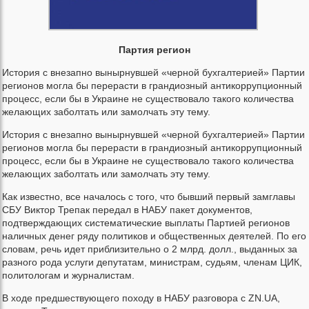
Партия регион
История с внезапно вынырнувшей «черной бухгалтерией» Партии
регионов могла бы перерасти в грандиозный антикоррупционный
процесс, если бы в Украине не существовало такого количества
желающих заболтать или замолчать эту тему.
История с внезапно вынырнувшей «черной бухгалтерией» Партии
регионов могла бы перерасти в грандиозный антикоррупционный
процесс, если бы в Украине не существовало такого количества
желающих заболтать или замолчать эту тему.
Как известно, все началось с того, что бывший первый замглавы
СБУ Виктор Трепак передал в НАБУ пакет документов,
подтверждающих систематические выплаты Партией регионов
наличных денег ряду политиков и общественных деятелей. По его
словам, речь идет приблизительно о 2 млрд. долл., выданных за
разного рода услуги депутатам, министрам, судьям, членам ЦИК,
политологам и журналистам.
В ходе предшествующего походу в НАБУ разговора с ZN.UA,