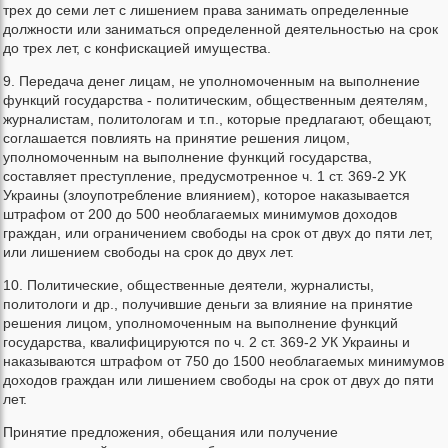
трех до семи лет с лишением права занимать определенные
должности или заниматься определенной деятельностью на срок
до трех лет, с конфискацией имущества.
9. Передача денег лицам, не уполномоченным на выполнение
функций государства - политическим, общественным деятелям,
журналистам, политологам и т.п., которые предлагают, обещают,
соглашается повлиять на принятие решения лицом,
уполномоченным на выполнение функций государства,
составляет преступление, предусмотренное ч. 1 ст. 369-2 УК
Украины (злоупотребление влиянием), которое наказывается
штрафом от 200 до 500 необлагаемых минимумов доходов
граждан, или ограничением свободы на срок от двух до пяти лет,
или лишением свободы на срок до двух лет.
10. Политические, общественные деятели, журналисты,
политологи и др., получившие деньги за влияние на принятие
решения лицом, уполномоченным на выполнение функций
государства, квалифицируются по ч. 2 ст. 369-2 УК Украины и
наказываются штрафом от 750 до 1500 необлагаемых минимумов
доходов граждан или лишением свободы на срок от двух до пяти
лет.
Принятие предложения, обещания или получение