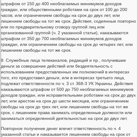
штрафом от 150 до 400 необлагаемых минимумов доходов
граждан, или общественными роботами на срок от 100 до 200
часов, или ограничением свободы на срок до двух лет, или
лишением свободы на тот же срок. Действия, содеянные повторно
или по предварительному сговору группой лиц или
организованной группой (ч. 2 указанной статьи), наказываются
штрафом от 350 до 700 необлагаемых минимумов доходов
граждан, или ограничением свободы на срок до четырех лет, или
лишением свободы на тот же срок.
8. Служебные лица телеканалов, редакций и пр., получившие
деньги за совершение действий или бездеятельность с
использованием предоставленных им полномочий в интересах
того, кто предоставил деньги, или в интересах третьего лица,
подлежат ответственности по ч. 3 ст. 368-3 УК Украины. Действия
наказываются штрафом от 500 до 750 необлагаемых минимумов
доходов граждан, или исправительными роботами на срок до двух
лет, или арестом на срок до шести месяцев, или ограничением
свободы на срок до трех лет, или лишением свободы на тот же
срок, с лишением права занимать определенные должности или
заниматься определенной деятельностью на срок до двух лет.
Повторное получение денег влечет ответственность по ч. 4
указанной статьи и наказывается лишением свободы на срок от