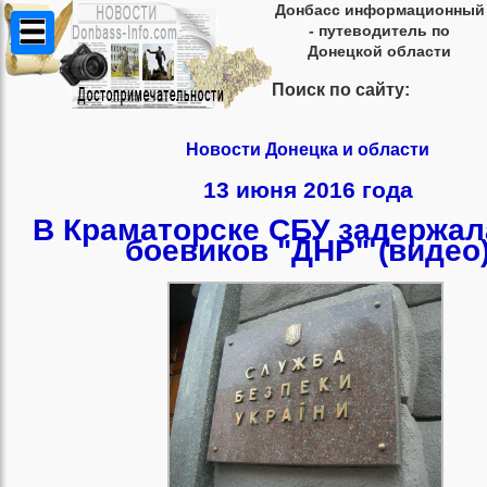
Донбасс информационный
- путеводитель по
Донецкой области
Поиск по сайту:
Новости Донецка и области
13 июня 2016 года
В Краматорске СБУ задержал
боевиков "ДНР" (видео