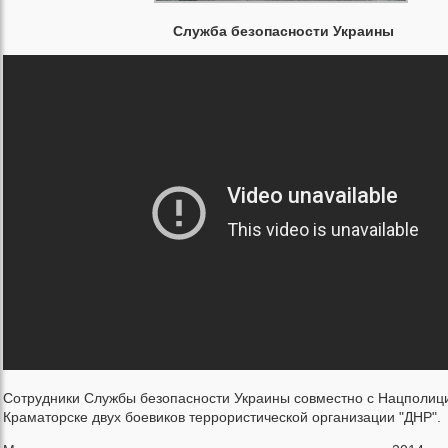
Служба безопасности Украины
Сотрудники Службы безопасности Украины совместно с Нацполиц
Краматорске двух боевиков террористической организации "ДНР".