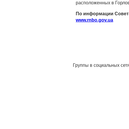
расположенных в Горлов
По информации Совета
www.rnbo.gov.ua
Группы в социальных сет