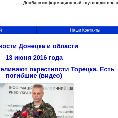
Донбасс информационный - путеводитель п
й
Наши Контакты
вости Донецка и области
13 июня 2016 года
еливают окрестности Торецка. Есть
погибшие (видео)