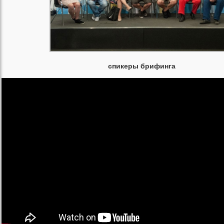
спикеры брифинга