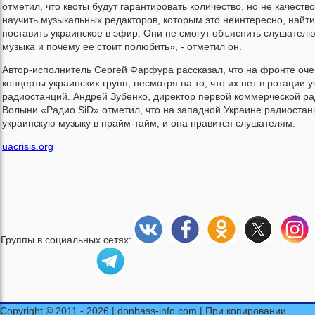
отметил, что квоты будут гарантировать количество, но не качеств
научить музыкальных редакторов, которым это неинтересно, найти
поставить украинское в эфир. Они не смогут объяснить слушателю
музыка и почему ее стоит полюбить», - отметил он.
Автор-исполнитель Сергей Фарфура рассказал, что на фронте оче
концерты украинских групп, несмотря на то, что их нет в ротации 
радиостанций. Андрей Зубенко, директор первой коммерческой р
Волыни «Радио SiD» отметил, что на западной Украине радиостан
украинскую музыку в прайм-тайм, и она нравится слушателям.
uacrisis.org
Группы в социальных сетях:
Copyright © 2011 - 2026 | donbass-info.com | При копировании