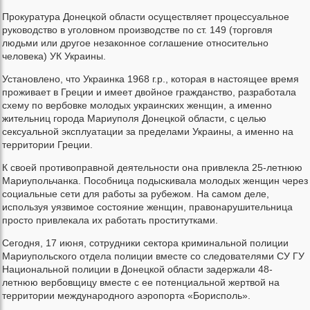
Прокуратура Донецкой области осуществляет процессуальное
руководство в уголовном производстве по ст. 149 (торговля
людьми или другое незаконное соглашение относительно
человека) УК Украины.
Установлено, что Украинка 1968 г.р., которая в настоящее время
проживает в Греции и имеет двойное гражданство, разработала
схему по вербовке молодых украинских женщин, а именно
жительниц города Мариуполя Донецкой области, с целью
сексуальной эксплуатации за пределами Украины, а именно на
территории Греции.
К своей противоправной деятельности она привлекла 25-летнюю
Мариупольчанка. Пособница подыскивала молодых женщин через
социальные сети для работы за рубежом. На самом деле,
используя уязвимое состояние женщин, правонарушительница
просто привлекала их работать проститутками.
Сегодня, 17 июня, сотрудники сектора криминальной полиции
Мариупольского отдела полиции вместе со следователями СУ ГУ
Национальной полиции в Донецкой области задержали 48-
летнюю вербовщицу вместе с ее потенциальной жертвой на
территории международного аэропорта «Борисполь».