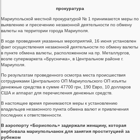
прокуратура
Мариупольской местной прокуратурой № 1 принимаются меры по
выявлению и пресечению незаконной деятельности по обмену
валюты на территории города Мариуполя.
В ходе проведения указанных мероприятий, 16 июня установлен
факт осуществления незаконной деятельности по обмену валюты
в пункте обмена валюты, расположенном на пр. Металлургов,
возле супермаркета «Брусничка», в Центральном районе г.
Мариуполя.
По результатам проведенного осмотра места происшествия
сотрудниками Центрального ОП Мариупольского ОП изъяты
денежные средства в сумме 47700 грн, 190 Евро, 10 долларов
США и аппарат для перечисления денежных средств.
В настоящее время принимаются меры к установлению
владельцев незаконного пункта обмена валют и привлечения
последних к ответственности.
В аэропорту «Борисполь» задержали женщину, которая
вербовала мариупольчанок для занятия проституцией за
рубежом