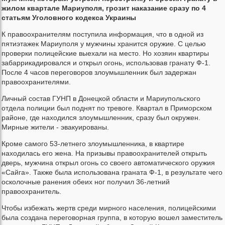
жилом квартале Мариуполя, грозит наказание сразу по 4
статьям Уголовного кодекса Украины
К правоохранителям поступила информация, что в одной из
пятиэтажек Мариуполя у мужчины хранится оружие. С целью
проверки полицейские выехали на место. Но хозяин квартиры
забаррикадировался и открыл огонь, использовав гранату Ф-1.
После 4 часов переговоров злоумышленник был задержан
правоохранителями.
Личный состав ГУНП в Донецкой области и Мариупольского
отдела полиции был поднят по тревоге. Квартал в Приморском
районе, где находился злоумышленник, сразу был окружен.
Мирные жители - эвакуированы.
Кроме самого 53-летнего злоумышленника, в квартире
находилась его жена. На призывы правоохранителей открыть
дверь, мужчина открыл огонь со своего автоматического оружия
«Сайга». Также была использована граната Ф-1, в результате чего
осколочные ранения обеих ног получил 36-летний
правоохранитель.
Чтобы избежать жертв среди мирного населения, полицейскими
была создана переговорная группа, в которую вошел заместитель