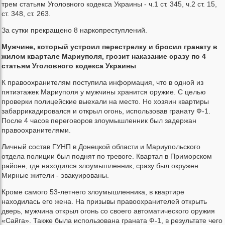
трем статьям Уголовного кодекса Украины - ч.1 ст. 345, ч.2 ст. 15,
ст. 348, ст. 263.
За сутки прекращено 8 наркопреступлений.
Мужчине, который устроил перестрелку и бросил гранату в
жилом квартале Мариуполя, грозит наказание сразу по 4
статьям Уголовного кодекса Украины
К правоохранителям поступила информация, что в одной из
пятиэтажек Мариуполя у мужчины хранится оружие. С целью
проверки полицейские выехали на место. Но хозяин квартиры
забаррикадировался и открыл огонь, использовав гранату Ф-1.
После 4 часов переговоров злоумышленник был задержан
правоохранителями.
Личный состав ГУНП в Донецкой области и Мариупольского
отдела полиции был поднят по тревоге. Квартал в Приморском
районе, где находился злоумышленник, сразу был окружен.
Мирные жители - эвакуированы.
Кроме самого 53-летнего злоумышленника, в квартире
находилась его жена. На призывы правоохранителей открыть
дверь, мужчина открыл огонь со своего автоматического оружия
«Сайга». Также была использована граната Ф-1, в результате чего