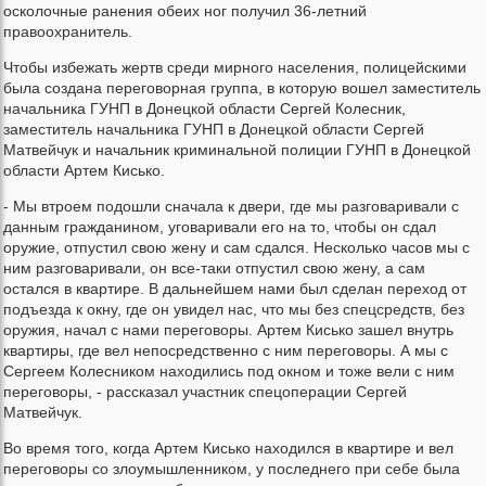
осколочные ранения обеих ног получил 36-летний
правоохранитель.
Чтобы избежать жертв среди мирного населения, полицейскими
была создана переговорная группа, в которую вошел заместитель
начальника ГУНП в Донецкой области Сергей Колесник,
заместитель начальника ГУНП в Донецкой области Сергей
Матвейчук и начальник криминальной полиции ГУНП в Донецкой
области Артем Кисько.
- Мы втроем подошли сначала к двери, где мы разговаривали с
данным гражданином, уговаривали его на то, чтобы он сдал
оружие, отпустил свою жену и сам сдался. Несколько часов мы с
ним разговаривали, он все-таки отпустил свою жену, а сам
остался в квартире. В дальнейшем нами был сделан переход от
подъезда к окну, где он увидел нас, что мы без спецсредств, без
оружия, начал с нами переговоры. Артем Кисько зашел внутрь
квартиры, где вел непосредственно с ним переговоры. А мы с
Сергеем Колесником находились под окном и тоже вели с ним
переговоры, - рассказал участник спецоперации Сергей
Матвейчук.
Во время того, когда Артем Кисько находился в квартире и вел
переговоры со злоумышленником, у последнего при себе была