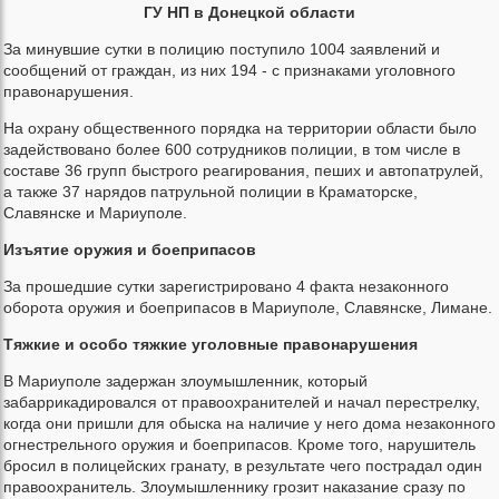
ГУ НП в Донецкой области
За минувшие сутки в полицию поступило 1004 заявлений и
сообщений от граждан, из них 194 - с признаками уголовного
правонарушения.
На охрану общественного порядка на территории области было
задействовано более 600 сотрудников полиции, в том числе в
составе 36 групп быстрого реагирования, пеших и автопатрулей,
а также 37 нарядов патрульной полиции в Краматорске,
Славянске и Мариуполе.
Изъятие оружия и боеприпасов
За прошедшие сутки зарегистрировано 4 факта незаконного
оборота оружия и боеприпасов в Мариуполе, Славянске, Лимане.
Тяжкие и особо тяжкие уголовные правонарушения
В Мариуполе задержан злоумышленник, который
забаррикадировался от правоохранителей и начал перестрелку,
когда они пришли для обыска на наличие у него дома незаконного
огнестрельного оружия и боеприпасов. Кроме того, нарушитель
бросил в полицейских гранату, в результате чего пострадал один
правоохранитель. Злоумышленнику грозит наказание сразу по