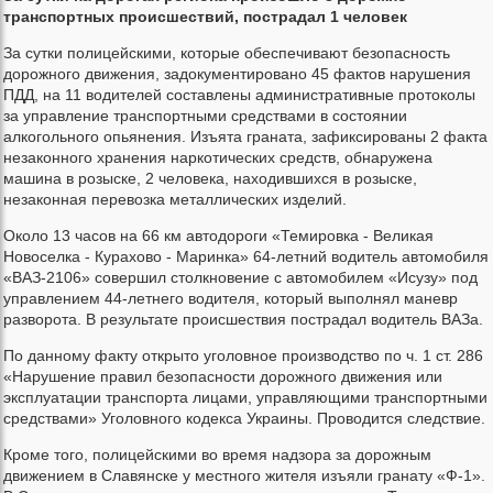
транспортных происшествий, пострадал 1 человек
За сутки полицейскими, которые обеспечивают безопасность
дорожного движения, задокументировано 45 фактов нарушения
ПДД, на 11 водителей составлены административные протоколы
за управление транспортными средствами в состоянии
алкогольного опьянения. Изъята граната, зафиксированы 2 факта
незаконного хранения наркотических средств, обнаружена
машина в розыске, 2 человека, находившихся в розыске,
незаконная перевозка металлических изделий.
Около 13 часов на 66 км автодороги «Темировка - Великая
Новоселка - Курахово - Маринка» 64-летний водитель автомобиля
«ВАЗ-2106» совершил столкновение с автомобилем «Исузу» под
управлением 44-летнего водителя, который выполнял маневр
разворота. В результате происшествия пострадал водитель ВАЗа.
По данному факту открыто уголовное производство по ч. 1 ст. 286
«Нарушение правил безопасности дорожного движения или
эксплуатации транспорта лицами, управляющими транспортными
средствами» Уголовного кодекса Украины. Проводится следствие.
Кроме того, полицейскими во время надзора за дорожным
движением в Славянске у местного жителя изъяли гранату «Ф-1».