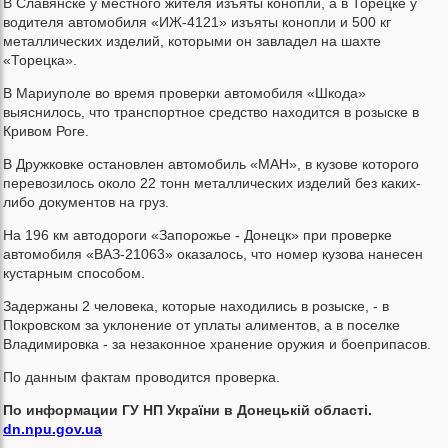
В Славянске у местного жителя изъяты конопли, а в Торецке у
водителя автомобиля «ИЖ-4121» изъяты конопли и 500 кг
металлических изделий, которыми он завладел на шахте
«Торецка».
В Мариуполе во время проверки автомобиля «Шкода»
выяснилось, что транспортное средство находится в розыске в
Кривом Роге.
В Дружковке остановлен автомобиль «МАН», в кузове которого
перевозилось около 22 тонн металлических изделий без каких-
либо документов на груз.
На 196 км автодороги «Запорожье - Донецк» при проверке
автомобиля «ВАЗ-21063» оказалось, что номер кузова нанесен
кустарным способом.
Задержаны 2 человека, которые находились в розыске, - в
Покровском за уклонение от уплаты алиментов, а в поселке
Владимировка - за незаконное хранение оружия и боеприпасов.
По данным фактам проводится проверка.
По информации ГУ НП України в Донецькій області.
dn.npu.gov.ua