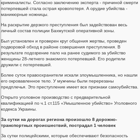
криминалисты. Согласно заключению эксперта - причиной смерти
потерпевшей стала острая кровопотеря. А орудие убийства -
маникюрные ножницы.
На раскрытие дерзкого преступления был задействован весь
личный состав полиции Бахмутской оперативной зоны.
Был установлен и проверен круг общения жертвы, проведен
подворовой обход в районе совершения преступления. В
результате подозрение пало на ранее судимого за убийство
женщины 28-летнего знакомого потерпевшей. Его родители
дружили с потерпевшей.
Более суток правоохранители искали злоумышленника, но нашли
его окровавленное тело. У мужчины были перерезаны
предплечья. Это преступление имеет все признаки самоубийства.
Открыто уголовное производство с предварительной
квалификацией по ч.1 ст.115 «Умышленное убийство» Уголовного
кодекса Украины.
За сутки на дорогах региона произошло 8 дорожно-
транспортных происшествий, пострадал 1 человек
За сутки полицейскими, которые обеспечивают безопасность