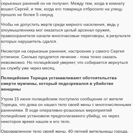
серьезных ранений он не получил. Между тем, когда в комнату
вошел Сергей, и тем, когда его товарища отбросило на улицу,
прошло не более 5 секунд.
Чтобы не допустить жертв среди мирного населения, ведь у
злоумышленника мог оказаться целый арсенал оружия,
правоохранители начали многочасовые переговоры, в результате
которых нарушитель сдался.
Несмотря на серьезные ранения, настроение у самого Сергея
отличное. Сколько продлится лечение - пока точно сказать
невозможно. Но полицейский уверяет, что собирается вернуться
на службу уже через месяц.
Полицейские Торецка устанавливают обстоятельства
смерти мужчины, который подозревался в убийстве
женщины
Утром 15 июня полицейским поступило сообщение от жителя
Торецка, что дома он нашел тело своей жены с многочисленными
ранениями. В ходе оперативно-розыскных мероприятий
полицейские установили предполагаемого убийцу, но через
некоторое время нашли и его тело.
Окровавленное тело своей жены, 40-летней жительницы города,