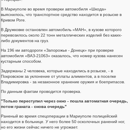
В Мариуполе во время проверки автомобиля «Шкода»
выяснилось, что транспортное средство находится в розыске в
Кривом Роге.
В Дружковке остановлен автомобиль «МАН», в кузове которого
перевозилось около 22 тонн металлических изделий без каких-
либо документов на груз.
На 196 км автодороги «Запорожье - Донецк» при проверке
автомобиля «ВАЗ-21063» оказалось, что номер кузова нанесен
кустарным способом.
Задержаны 2 человека, которые находились в розыске, - в
Покровском за уклонение от уплаты алиментов, а в поселке
Владимировка - за незаконное хранение оружия и боеприпасов.
По данным фактам проводится проверка.
"Только переступил через окно - пошла автоматная очередь,
потом граната - снова очередь"
Раненый во время спецоперации в Мариуполе полицейский
находится в больнице. У него более 50 осколочных ранений ног,
но его жизни сейчас ничего не угрожает.