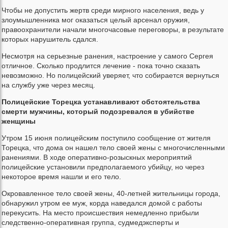
Чтобы не допустить жертв среди мирного населения, ведь у
злоумышленника мог оказаться целый арсенал оружия,
правоохранители начали многочасовые переговоры, в результате
которых нарушитель сдался.
Несмотря на серьезные ранения, настроение у самого Сергея
отличное. Сколько продлится лечение - пока точно сказать
невозможно. Но полицейский уверяет, что собирается вернуться
на службу уже через месяц.
Полицейские Торецка устанавливают обстоятельства
смерти мужчины, который подозревался в убийстве
женщины
Утром 15 июня полицейским поступило сообщение от жителя
Торецка, что дома он нашел тело своей жены с многочисленными
ранениями. В ходе оперативно-розыскных мероприятий
полицейские установили предполагаемого убийцу, но через
некоторое время нашли и его тело.
Окровавленное тело своей жены, 40-летней жительницы города,
обнаружил утром ее муж, корда наведался домой с работы
перекусить. На место происшествия немедленно прибыли
следственно-оперативная группа, судмедэксперты и