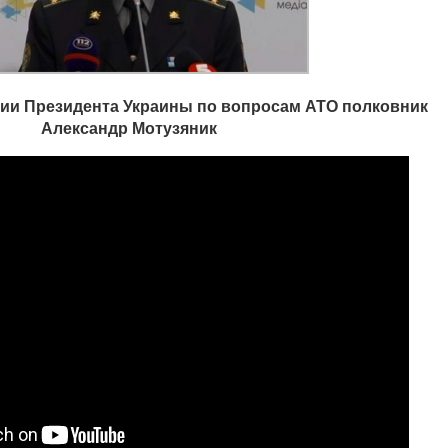
ии Президента Украины по вопросам АТО полковник
Александр Мотузяник