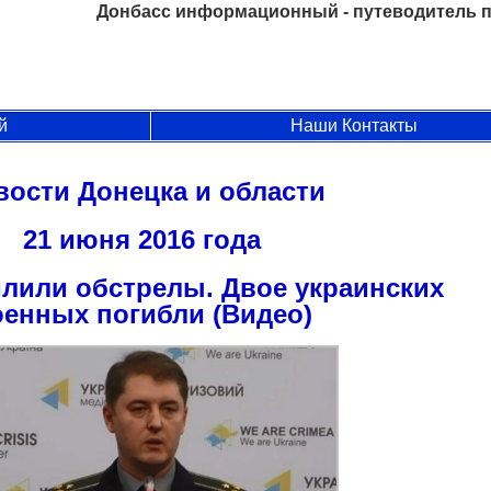
Донбасс информационный - путеводитель п
й
Наши Контакты
вости Донецка и области
21 июня 2016 года
илили обстрелы. Двое украинских
оенных погибли (Видео)