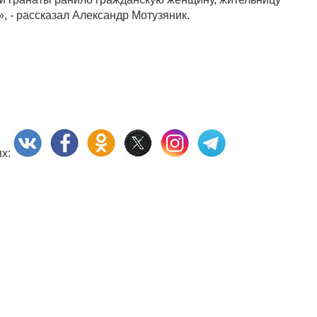
, - рассказал Александр Мотузяник.
ях: