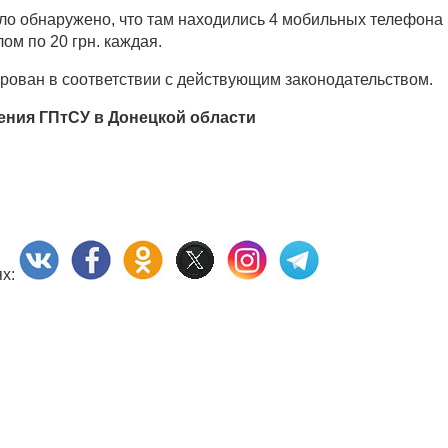
ло обнаружено, что там находились 4 мобильных телефона
ом по 20 грн. каждая.
рован в соответствии с действующим законодательством.
ления ГПтСУ в Донецкой области
ях: