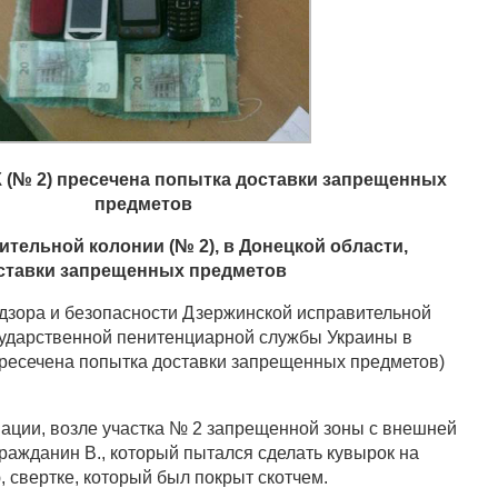
 (№ 2) пресечена попытка доставки запрещенных
предметов
тельной колонии (№ 2), в Донецкой области,
ставки запрещенных предметов
дзора и безопасности Дзержинской исправительной
сударственной пенитенциарной службы Украины в
ресечена попытка доставки запрещенных предметов)
ции, возле участка № 2 запрещенной зоны с внешней
ражданин В., который пытался сделать кувырок на
 свертке, который был покрыт скотчем.