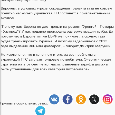
Впрочем, в условиях угрозы сокращения транзита газа не совсем
понятно насколько украинская ГТС останется привлекательным
активом.
"Почему нам Европа не дает деньги на ремонт "Уренгой - Помары
- Ужгород"? У нас недавно произошла разгерметизация трубы. Да
потому что в Европе тот же ЕБРР не понимает, а сколько газа
будет транзитировать Украина. И поэтому задерживают с 2013
года выделение 306 млн долларов", - говорит Дмитрий Марунич.
Не исключено, что в конечном итоге, за все проблемы с
украинской ГТС заплатят рядовые потребители. Энергетическая
стратегия на этот счет четко гласит: рыночные тарифы должны
быть установлены для всех категорий потребителей.
Группы в социальных сетях: