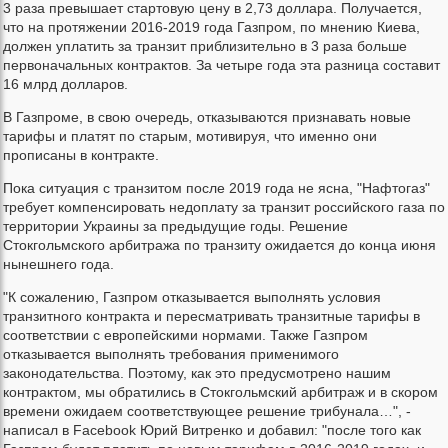
3 раза превышает стартовую цену в 2,73 доллара. Получается,
что на протяжении 2016-2019 года Газпром, по мнению Киева,
должен уплатить за транзит приблизительно в 3 раза больше
первоначальных контрактов. За четыре года эта разница составит
16 млрд долларов.
В Газпроме, в свою очередь, отказываются признавать новые
тарифы и платят по старым, мотивируя, что именно они
прописаны в контракте.
Пока ситуация с транзитом после 2019 года не ясна, "Нафтогаз"
требует компенсировать недоплату за транзит российского газа по
территории Украины за предыдущие годы. Решение
Стокгольмского арбитража по транзиту ожидается до конца июня
нынешнего года.
"К сожалению, Газпром отказывается выполнять условия
транзитного контракта и пересматривать транзитные тарифы в
соответствии с европейскими нормами. Также Газпром
отказывается выполнять требования применимого
законодательства. Поэтому, как это предусмотрено нашим
контрактом, мы обратились в Стокгольмский арбитраж и в скором
времени ожидаем соответствующее решение трибунала…", -
написал в Facebook Юрий Витренко и добавил: "после того как