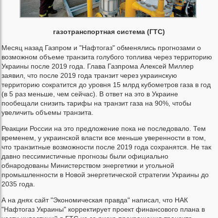
газотранспортная система (ГТС)
Месяц назад Газпром и "Нафтогаз" обменялись прогнозами о
возможном объеме транзита голубого топлива через территорию
Украины после 2019 года. Глава Газпрома Алексей Миллер
заявил, что после 2019 года транзит через украинскую
территорию сократится до уровня 15 млрд кубометров газа в год
(в 5 раз меньше, чем сейчас). В ответ на это в Украине
пообещали снизить тарифы на транзит газа на 90%, чтобы
увеличить объемы транзита.
Реакции России на это предложение пока не последовало. Тем
временем, у украинской власти все меньше уверенности в том,
что транзитные возможности после 2019 года сохранятся. Не так
давно пессимистичные прогнозы были официально
обнародованы Министерством энергетики и угольной
промышленности в Новой энергетической стратегии Украины до
2035 года.
А на днях сайт "Экономическая правда" написал, что НАК
"Нафтогаз Украины" корректирует проект финансового плана в