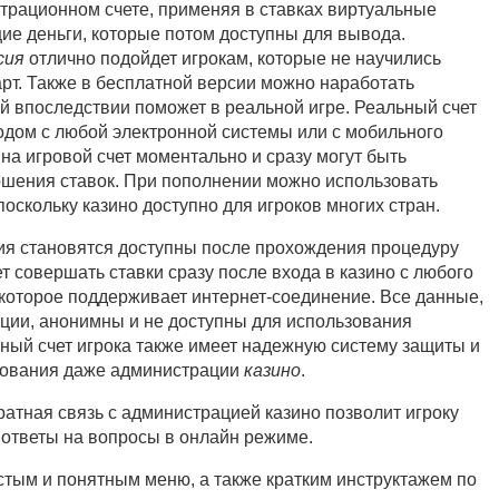
трационном счете, применяя в ставках виртуальные
щие деньги, которые потом доступны для вывода.
сия
отлично подойдет игрокам, которые не научились
арт. Также в бесплатной версии можно наработать
й впоследствии поможет в реальной игре. Реальный счет
дом с любой электронной системы или с мобильного
 на игровой счет моментально и сразу могут быть
шения ставок. При пополнении можно использовать
оскольку казино доступно для игроков многих стран.
я становятся доступны после прохождения процедуру
т совершать ставки сразу после входа в казино с любого
 которое поддерживает интернет-соединение. Все данные,
ции, анонимны и не доступны для использования
ный счет игрока также имеет надежную систему защиты и
ьзования даже администрации
казино
.
атная связь с администрацией казино позволит игроку
 ответы на вопросы в онлайн режиме.
тым и понятным меню, а также кратким инструктажем по