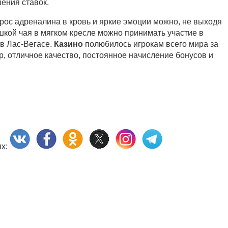
ения ставок.
ос адреналина в кровь и яркие эмоции можно, не выходя
шкой чая в мягком кресле можно принимать участие в
 в Лас-Вегасе.
Казино
полюбилось игрокам всего мира за
р, отличное качество, постоянное начисление бонусов и
ях: