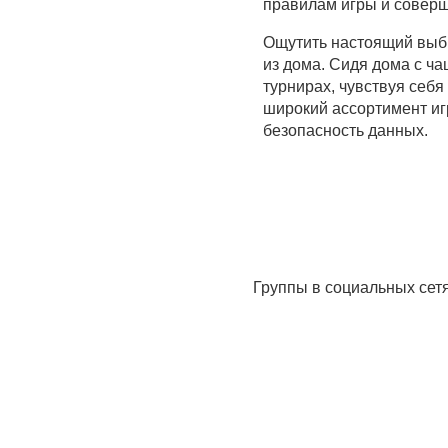
правилам игры и соверш
Ощутить настоящий выбр
из дома. Сидя дома с ча
турнирах, чувствуя себя
широкий ассортимент иг
безопасность данных.
Группы в социальных сет