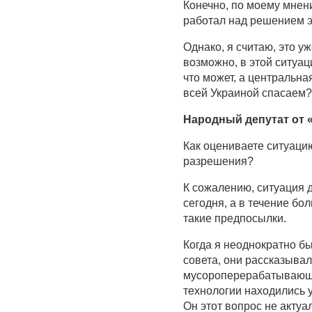
Конечно, по моему мнени
работал над решением э
Однако, я считаю, это у
возможно, в этой ситуа
что может, а центральна
всей Украиной спасаем?
Народный депутат от 
Как оцениваете ситуаци
разрешения?
К сожалению, ситуация 
сегодня, а в течение бо
такие предпосылки.
Когда я неоднократно бы
совета, они рассказывал
мусороперерабатывающе
технологии находились 
Он этот вопрос не актуа