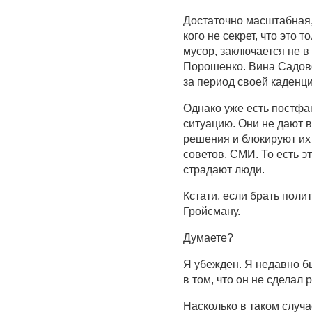
Достаточно масштабная,
кого не секрет, что это 
мусор, заключается не в 
Порошенко. Вина Садовог
за период своей каденци
Однако уже есть постфак
ситуацию. Они не дают 
решения и блокируют их 
советов, СМИ. То есть э
страдают люди.
Кстати, если брать поли
Гройсману.
Думаете?
Я убежден. Я недавно б
в том, что он не сделал
Насколько в таком случ