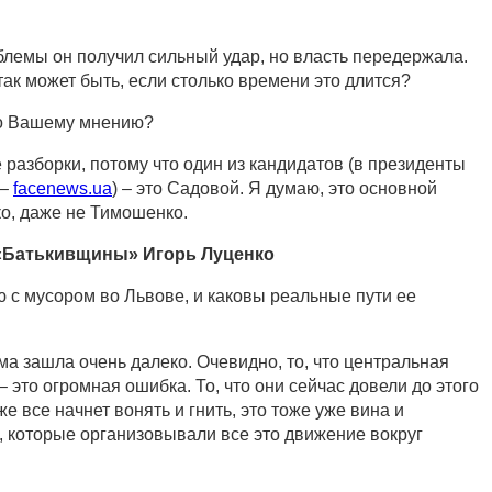
блемы он получил сильный удар, но власть передержала.
так может быть, если столько времени это длится?
по Вашему мнению?
 разборки, потому что один из кандидатов (в президенты
 –
facenews.ua
) – это Садовой. Я думаю, это основной
о, даже не Тимошенко.
 «Батькивщины» Игорь Луценко
ю с мусором во Львове, и каковы реальные пути ее
ма зашла очень далеко. Очевидно, то, что центральная
 это огромная ошибка. То, что они сейчас довели до этого
же все начнет вонять и гнить, это тоже уже вина и
 которые организовывали все это движение вокруг