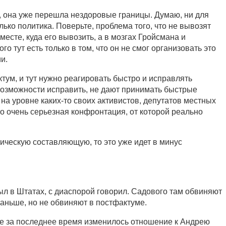
 она уже перешла нездоровые границы. Думаю, ни для
только политика. Поверьте, проблема того, что не вывозят
месте, куда его вывозить, а в мозгах Гройсмана и
о тут есть только в том, что он не смог организовать это
и.
тум, и тут нужно реагировать быстро и исправлять
возможности исправить, не дают принимать быстрые
на уровне каких-то своих активистов, депутатов местных
то очень серьезная конфронтация, от которой реально
тическую составляющую, то это уже идет в минус
ыл в Штатах, с диаспорой говорил. Садового там обвиняют
 раньше, но не обвиняют в постфактуме.
ае за последнее время изменилось отношение к Андрею