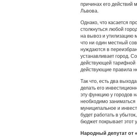
причинах его действий 
Львова.
Однако, что касается пр
столкнуться любой горо
на вывоз и утилизацию 
что ни один местный со
нуждаются в переизбран
устанавливает город. С
действующей тарифной се
действующие правила не
Так что, есть два выход
делать его инвестицион
эту функцию у городов н
необходимо заниматься 
муниципальное и инвесто
будет работать в убыто
бюджет покрывает этот 
Народный депутат от 