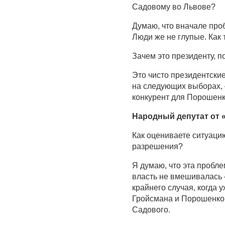
Садовому во Львове?
Думаю, что вначале про
Люди же не глупые. Как 
Зачем это президенту, 
Это чисто президентские
на следующих выборах,
конкурент для Порошенк
Народный депутат от
Как оцениваете ситуаци
разрешения?
Я думаю, что эта пробле
власть не вмешивалась –
крайнего случая, когда у
Гройсмана и Порошенко,
Садового.