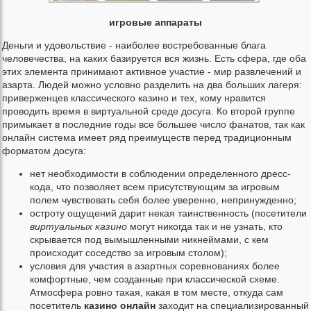
игровые аппараты
Деньги и удовольствие - наиболее востребованные блага
человечества, на каких базируется вся жизнь. Есть сфера, где оба
этих элемента принимают активное участие - мир развлечений и
азарта. Людей можно условно разделить на два больших лагеря:
приверженцев классического казино и тех, кому нравится
проводить время в виртуальной среде досуга. Ко второй группе
примыкает в последние годы все большее число фанатов, так как
онлайн система имеет ряд преимуществ перед традиционным
форматом досуга:
нет необходимости в соблюдении определенного дресс-
кода, что позволяет всем присутствующим за игровым
полем чувствовать себя более уверенно, непринужденно;
остроту ощущений дарит некая таинственность (посетители
виртуальных казино
могут никогда так и не узнать, кто
скрывается под вымышленными никнеймами, с кем
происходит соседство за игровым столом);
условия для участия в азартных соревнованиях более
комфортные, чем созданные при классической схеме.
Атмосфера ровно такая, какая в том месте, откуда сам
посетитель
казино онлайн
заходит на специализированный