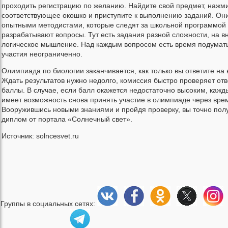
проходить регистрацию по желанию. Найдите свой предмет, нажм
соответствующее окошко и приступите к выполнению заданий. Он
опытными методистами, которые следят за школьной программой 
разрабатывают вопросы. Тут есть задания разной сложности, на в
логическое мышление. Над каждым вопросом есть время подумать
участия неограниченно.
Олимпиада по биологии заканчивается, как только вы ответите на 
Ждать результатов нужно недолго, комиссия быстро проверяет отв
баллы. В случае, если балл окажется недостаточно высоким, кажд
имеет возможность снова принять участие в олимпиаде через вре
Вооружившись новыми знаниями и пройдя проверку, вы точно по
диплом от портала «Солнечный свет».
Источник: solncesvet.ru
Группы в социальных сетях: