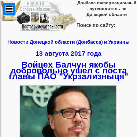
Донбасс информационный
- путеводитель по
Донецкой области
Поиск по сайту:
Новости Донецкой области (Донбасса) и Украины
13 августа 2017 года
Войцех Балчун якобы
добровольно ушел с поста
главы ПАО "Укрзализныця"