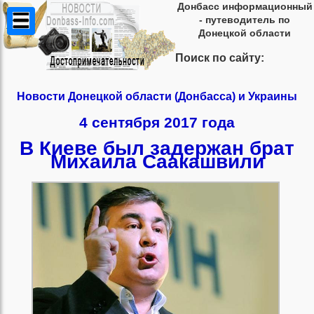
Донбасс информационный
- путеводитель по
Донецкой области
Поиск по сайту:
Новости Донецкой области (Донбасса) и Украины
4 сентября 2017 года
В Киеве был задержан брат
Михаила Саакашвили