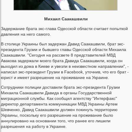
Михаил Саакашвили
Задержание брата экс-глава Одесской области считает попыткой
давления на него самого.
В столице Украины был задержан Давид Саакашвили, брат экс-
президента Грузии и бывшего главы Одесской области Михаила
Саакашвили. "Сегодня на рассвете 8 представителей МВД
Авакова задержали моего брата Давида Саакашвили, когда он
выходил из дома в Киеве и увезли в неизвестном направлении", -
написал экс-президент Грузии в Facebook, уточнив, что его брат -
юрист и имеет разрешение на проживание на Украине.
Сотрудники полиции доставили брата экс-президента Грузии
Михаила Саакашвили Давида в органы Государственной
миграционной службы. Как сообщил агентству "Интерфакс"
директор департамента коммуникации МВД Украины Артем
Шевченко, Давид Саакашвили должен покинуть территорию
Украины, поскольку его разрешение на проживание было
аннулировано на основании того, что ранее его лишили
разрешения на работу в Украине.