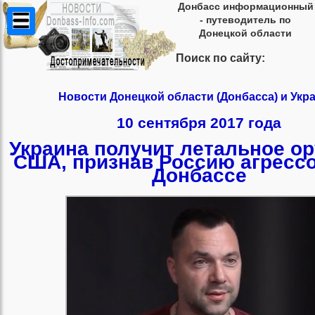
Донбасс информационный
- путеводитель по
Донецкой области
Поиск по сайту:
Новости Донецкой области (Донбасса) и Укр
10 сентября 2017 года
Украина получит летальное ор
США, признав Россию агресс
Донбассе