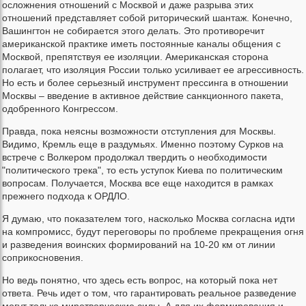
осложнения отношений с Москвой и даже разрыва этих
отношений представляет собой риторический шантаж. Конечно,
Вашингтон не собирается этого делать. Это противоречит
американской практике иметь постоянные каналы общения с
Москвой, препятствуя ее изоляции. Американская сторона
полагает, что изоляция России только усиливает ее агрессивность.
Но есть и более серьезный инструмент прессинга в отношении
Москвы – введение в активное действие санкционного пакета,
одобренного Конгрессом.
Правда, пока неясны возможности отступления для Москвы.
Видимо, Кремль еще в раздумьях. Именно поэтому Сурков на
встрече с Волкером продолжал твердить о необходимости
"политического трека", то есть уступок Киева по политическим
вопросам. Получается, Москва все еще находится в рамках
прежнего подхода к ОРДЛО.
Я думаю, что показателем того, насколько Москва согласна идти
на компромисс, будут переговоры по проблеме прекращения огня
и разведения воинских формирований на 10-20 км от линии
соприкосновения.
Но ведь понятно, что здесь есть вопрос, на который пока нет
ответа. Речь идет о том, что гарантировать реальное разведение