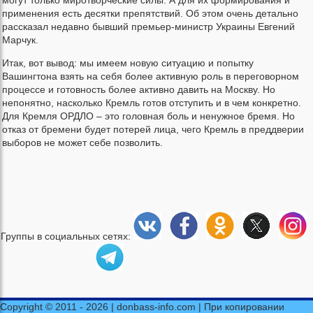
могут только миротворческие силы. А для их формирования и
применения есть десятки препятствий. Об этом очень детально
рассказал недавно бывший премьер-министр Украины Евгений
Марчук.
Итак, вот вывод: мы имеем новую ситуацию и попытку
Вашингтона взять на себя более активную роль в переговорном
процессе и готовность более активно давить на Москву. Но
непонятно, насколько Кремль готов отступить и в чем конкретно.
Для Кремля ОРДЛО – это головная боль и ненужное бремя. Но
отказ от бремени будет потерей лица, чего Кремль в преддверии
выборов не может себе позволить.
Группы в социальных сетях:
Copyright © 2011 - 2026 | donbass-info.com | При копировании