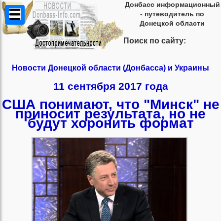
Донбасс информационный
- путеводитель по
Донецкой области
Поиск по сайту:
Новости Донецкой области (Донбасса) и Украины
11 сентября 2017 года
США понимают, что "Минск" не
приносит результата, но не
будут хоронить формат