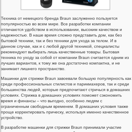
Техника от немецкого бренда Braun заслуженно пользуется
популярностью во всем мире. Все разработки компании
отличаются удобством в использовании, высоким качеством и
надежностью. В наше время сложно представить дом, как без
бытовой техники, так и без техники для ухода за телом. И в
данном случае, как и с любой другой техникой, специалисты
рекомендуют выбирать лишь качественные товары. Бытовая
техника по уходу за собой от компании Braun считается одним из
лучших вариантов, к тому же она достаточно компактна, и не
занимает лишнего пространство.
Машинки для стрижки Braun завоевали большую популярность как
среди профессиональных стилистов и парикмахеров, так и среди
большинства людей, которые предпочитают стричься в домашних
условиях. Стрижка в домашних условиях поможет сэкономить
время и финансы – что выгодно, особенно людям с
ограниченным свободным временем. В домашних условия также
проще корректировать прическу, используя именно качественное
устройство.
В разработке машинки для стрижки Braun принимали участие