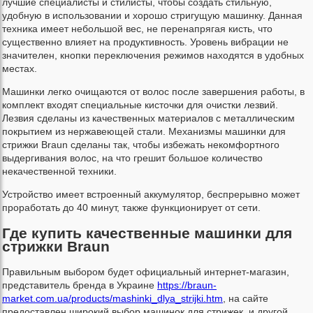
лучшие специалисты и стилисты, чтобы создать стильную,
удобную в использовании и хорошо стригущую машинку. Данная
техника имеет небольшой вес, не перенапрягая кисть, что
существенно влияет на продуктивность. Уровень вибрации не
значителен, кнопки переключения режимов находятся в удобных
местах.
Машинки легко очищаются от волос после завершения работы, в
комплект входят специальные кисточки для очистки лезвий.
Лезвия сделаны из качественных материалов с металлическим
покрытием из нержавеющей стали. Механизмы машинки для
стрижки Braun сделаны так, чтобы избежать некомфортного
выдергивания волос, на что грешит большое количество
некачественной техники.
Устройство имеет встроенный аккумулятор, беспрерывно может
проработать до 40 минут, также функционирует от сети.
Где купить качественные машинки для
стрижки Braun
Правильным выбором будет официальный интернет-магазин,
представитель бренда в Украине
https://braun-
market.com.ua/products/mashinki_dlya_strijki.htm
, на сайте
предоставлен широкий выбор машинок для стрижек, и другой