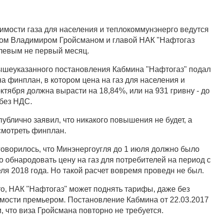
имости газа для населения и теплокоммунэнерго ведутся
ом Владимиром Гройсманом и главой НАК "Нафтогаз
левым не первый месяц.
ышеуказанного постановления Кабмина "Нафтогаз" подал
а финплан, в котором цена на газ для населения и
ктября должна вырасти на 18,84%, или на 931 гривну - до
 без НДС.
ублично заявил, что никакого повышения не будет, а
смотреть финплан.
говорилось, что Минэнергоугля до 1 июля должно было
 обнародовать цену на газ для потребителей на период с
еля 2018 года. Но такой расчет вовремя проведн не был.
то, НАК "Нафтогаз" может поднять тарифы, даже без
мости премьером. Постановление Кабмина от 22.03.2017
 что виза Гройсмана повторно не требуется.