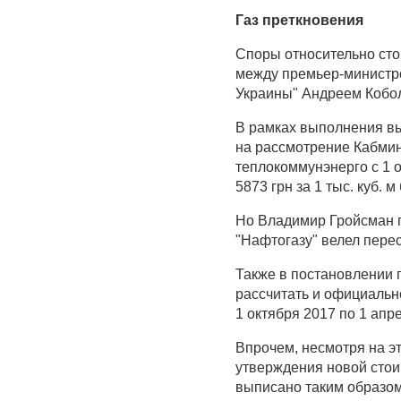
Газ преткновения
Споры относительно сто
между премьер-министр
Украины" Андреем Кобо
В рамках выполнения в
на рассмотрение Кабмин
теплокоммунэнерго с 1 о
5873 грн за 1 тыс. куб. м
Но Владимир Гройсман п
"Нафтогазу" велел пере
Также в постановлении 
рассчитать и официально
1 октября 2017 по 1 апр
Впрочем, несмотря на э
утверждения новой стои
выписано таким образом,