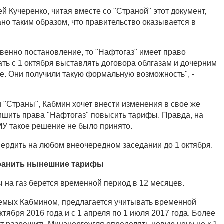
 Кучеренко, читая вместе со "Страной" этот документ,
ано таким образом, что правительство оказывается в
твенно постановление, то "Нафтогаз" имеет право
ать с 1 октября выставлять договора облгазам и дочерним
е. Они получили такую формальную возможность", -
 "Страны", Кабмин хочет внести изменения в свое же
ишить права "Нафтогаз" повысить тарифы. Правда, на
У такое решение не было принято.
вердить на любом внеочередном заседании до 1 октября.
хранить нынешние тарифы
 на газ берется временной период в 12 месяцев.
емых Кабмином, предлагается учитывать временной
ктября 2016 года и с 1 апреля по 1 июля 2017 года. Более