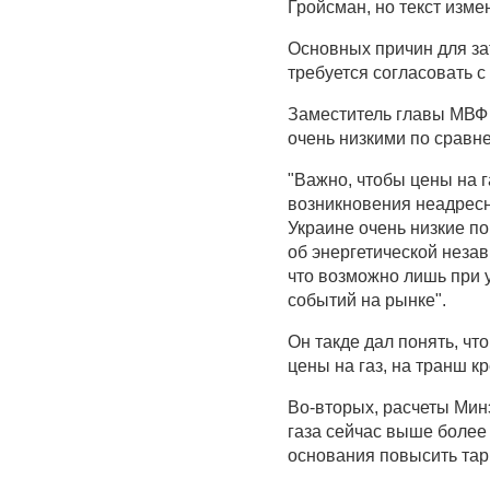
Гройсман, но текст изме
Основных причин для за
требуется согласовать с
Заместитель главы МВФ 
очень низкими по сравн
"Важно, чтобы цены на 
возникновения неадресны
Украине очень низкие по
об энергетической незав
что возможно лишь при у
событий на рынке".
Он такде дал понять, чт
цены на газ, на транш к
Во-вторых, расчеты Мин
газа сейчас выше более
основания повысить тар