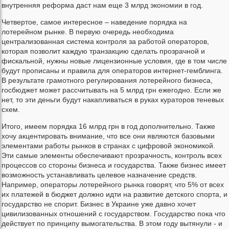
внутренняя реформа даст нам еще 3 млрд экономии в год.
Четвертое, самое интересное – наведение порядка на
лотерейном рынке. В первую очередь необходима
централизованная система контроля за работой операторов,
которая позволит каждую транзакцию сделать прозрачной и
фискальной, нужны новые лицензионные условия, где в том числе
будут прописаны и правила для операторов интернет-гемблинга.
В результате грамотного регулирования лотерейного бизнеса,
госбюджет может рассчитывать на 5 млрд грн ежегодно. Если же
нет, то эти деньги будут накапливаться в руках кураторов теневых
схем.
Итого, имеем порядка 16 млрд грн в год дополнительно. Также
хочу акцентировать внимание, что все они являются базовыми
элементами работы рынков в странах с цифровой экономикой.
Эти самые элементы обеспечивают прозрачность, контроль всех
процессов со стороны бизнеса и государства. Также бизнес имеет
возможность устанавливать целевое назначение средств.
Например, операторы лотерейного рынка говорят, что 5% от всех
их платежей в бюджет должно идти на развитие детского спорта, и
государство не спорит. Бизнес в Украине уже давно хочет
цивилизованных отношений с государством. Государство пока что
действует по принципу вымогательства. В этом году вытянули - и