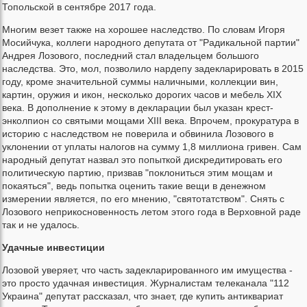
Топольской в сентябре 2017 года.
Многим везет также на хорошее наследство. По словам Игоря
Мосийчука, коллеги народного депутата от "Радикальной партии"
Андрея Лозового, последний стал владельцем большого
наследства. Это, мол, позволило нардепу задекларировать в 2015
году, кроме значительной суммы наличными, коллекции вин,
картин, оружия и икон, несколько дорогих часов и мебель XIX
века. В дополнение к этому в декларации был указан крест-
энколпион со святыми мощами XIII века. Впрочем, прокуратура в
историю с наследством не поверила и обвинила Лозового в
уклонении от уплаты налогов на сумму 1,8 миллиона гривен. Сам
народный депутат назвал это попыткой дискредитировать его
политическую партию, призвав "поклониться этим мощам и
покаяться", ведь попытка оценить такие вещи в денежном
измерении является, по его мнению, "святотатством". Снять с
Лозового неприкосновенность летом этого года в Верховной раде
так и не удалось.
Удачные инвестиции
Лозовой уверяет, что часть задекларированного им имущества -
это просто удачная инвестиция. Журналистам телеканала "112
Украина" депутат рассказал, что знает, где купить антиквариат