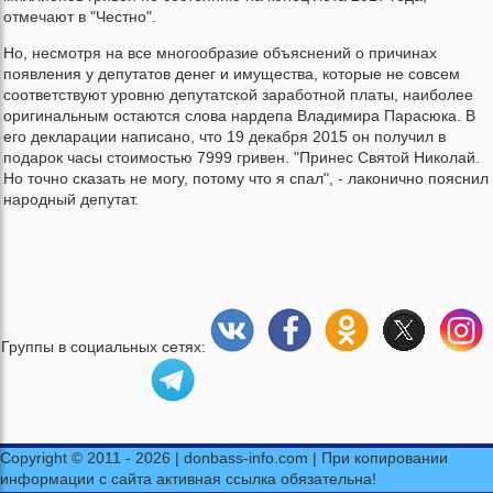
отмечают в "Честно".
Но, несмотря на все многообразие объяснений о причинах
появления у депутатов денег и имущества, которые не совсем
соответствуют уровню депутатской заработной платы, наиболее
оригинальным остаются слова нардепа Владимира Парасюка. В
его декларации написано, что 19 декабря 2015 он получил в
подарок часы стоимостью 7999 гривен. "Принес Святой Николай.
Но точно сказать не могу, потому что я спал", - лаконично пояснил
народный депутат.
Группы в социальных сетях:
Copyright © 2011 - 2026 | donbass-info.com | При копировании
информации с сайта активная ссылка обязательна!