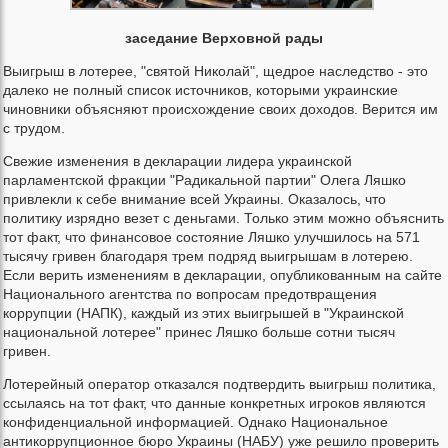
заседание Верховной рады
Выигрыш в лотерее, "святой Николай", щедрое наследство - это
далеко не полный список источников, которыми украинские
чиновники объясняют происхождение своих доходов. Верится им
с трудом.
Свежие изменения в декларации лидера украинской
парламентской фракции "Радикальной партии" Олега Ляшко
привлекли к себе внимание всей Украины. Оказалось, что
политику изрядно везет с деньгами. Только этим можно объяснить
тот факт, что финансовое состояние Ляшко улучшилось на 571
тысячу гривен благодаря трем подряд выигрышам в лотерею.
Если верить изменениям в декларации, опубликованным на сайте
Национального агентства по вопросам предотвращения
коррупции (НАПК), каждый из этих выигрышей в "Украинской
национальной лотерее" принес Ляшко больше сотни тысяч
гривен.
Лотерейный оператор отказался подтвердить выигрыш политика,
ссылаясь на тот факт, что данные конкретных игроков являются
конфиденциальной информацией. Однако Национальное
антикоррупционное бюро Украины (НАБУ) уже решило проверить