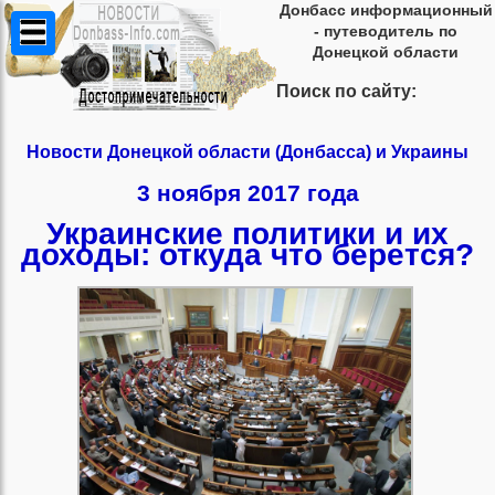
Донбасс информационный
- путеводитель по
Донецкой области
Поиск по сайту:
Новости Донецкой области (Донбасса) и Украины
3 ноября 2017 года
Украинские политики и их
доходы: откуда что берется?