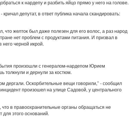
браться к нардепу и разбить яйцо прямо у него на голове.
 - кричал депутат, в ответ публика начала скандировать:
, что желток был даже полезен для его волос, а раз народ
стране нет проблем с продуктами питания. И призвал в
 него черной икрой.
обытия произошли с генералом-нардепом Юрием
ь толкнули и дернули за костюм.
тюм дергали. Оскорбительные вещи говорили," - сообщил
о инцидент произошел на улице Садовой, у центрального
л, что в правоохранительные органы обращаться не
т для этого оснований.