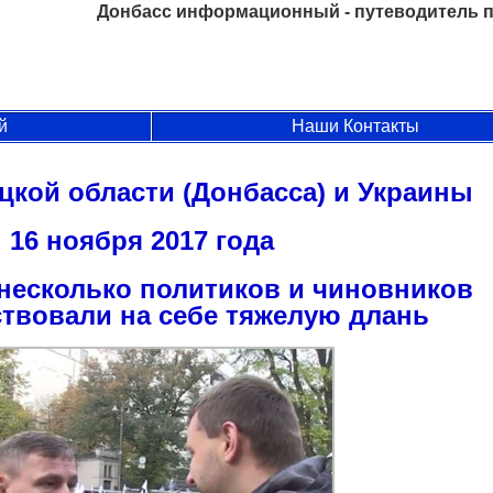
Донбасс информационный - путеводитель п
й
Наши Контакты
цкой области (Донбасса) и Украины
16 ноября 2017 года
несколько политиков и чиновников
ствовали на себе тяжелую длань