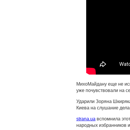
МихоМайдану еще не исп
уже почувствовали на се
Ударили Зоряна Шкиряк
Киева на слушание дела
strana.ua
вспомнила этот
народных избранников и