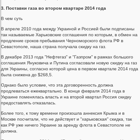
3. Поставки газа во втором квартаре 2014 года
В чем суть
В апреле 2010 года между Украиной и Россией были подписаны
так называемые Харьковские соглашения по которым, в обмен на
продление сроков пребывания Черноморского флота РФ в
Севастополе, наша страна получала скидку на газ.
В декабре 2013 года "Нефтегаз" и "Газпром" в рамках большого
соглашения Януковича и Путина согласовали новую скидку на газ
для Украины, согласно которой цена в первом квартале 2014 года
была снижена до $268,5.
Однако было условие, что эта договоренность должна
продлеваться ежеквартально. В конце февраля 2014 года в
Украине поменялась власть и на второй квартал Россия скидку
предоставлять отказалась.
Более того, к тому времени произошла аннексия Крыма и в
Москве посчитали, что не действует и "харьковская" скидка, так
как РФ уже ничего Украине за аренду флота в Севастополе не
должна.