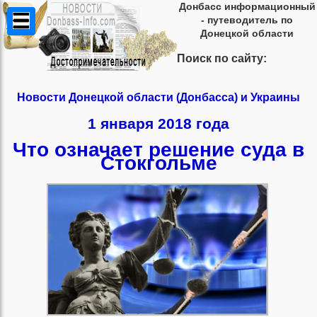
Донбасс информационный
- путеводитель по
Донецкой области
Поиск по сайту:
Новости Донецкой области (Донбасса) и Украины
1 января 2018 года
Что означает решение суда в
Стокгольме