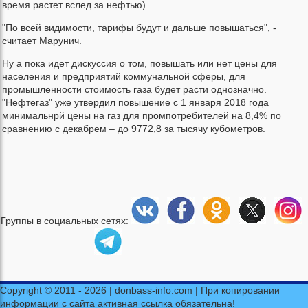
время растет вслед за нефтью).
"По всей видимости, тарифы будут и дальше повышаться", -
считает Марунич.
Ну а пока идет дискуссия о том, повышать или нет цены для
населения и предприятий коммунальной сферы, для
промышленности стоимость газа будет расти однозначно.
"Нефтегаз" уже утвердил повышение с 1 января 2018 года
минимальнрй цены на газ для промпотребителей на 8,4% по
сравнению с декабрем – до 9772,8 за тысячу кубометров.
Группы в социальных сетях:
Copyright © 2011 - 2026 | donbass-info.com | При копировании
информации с сайта активная ссылка обязательна!