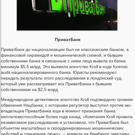
ПриватБанк
ПриватБанк до национализации был не классическим банком, а
финансовой пирамидой и мошеннической схемой, и бывшие
собственники банка и связанные с ними лица вывели из банка
минимум $5,5 млрд. Это выявило агентство Kroll в ходе forensic
audit национализированного банка. Юристы рекомендуют
передать результаты этого расследования в лондонский суд,
который уже рассматривает иск ПриватБанка к бывшим
собственникам на $2,5 млрд.
Международное детективное агентство Kroll подтвердило громкие
обвинения Нацбанка, с которыми регулятор выступил против экс-
владельцев ПриватБанка еще в момент признания банка
неплатежеспособным более года назад. «Компания Kroll провела
независимое расследование и установила, что ПриватБанк был
объектом масштабных и скоординированных мошеннических
действий и отмывания денег», – заявила на брифинге замглавы