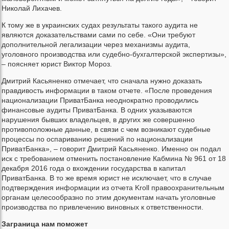
Николай Лихачев.
К тому же в украинских судах результаты такого аудита не
являются доказательствами сами по себе. «Они требуют
дополнительной легализации через механизмы аудита,
уголовного производства или судебно-бухгалтерской экспертизы»,
– поясняет юрист Виктор Мороз.
Дмитрий Касьяненко отмечает, что сначала нужно доказать
правдивость информации в таком отчете. «После проведения
национализации ПриватБанка неоднократно проводились
финансовые аудиты ПриватБанка. В одних указываются
нарушения бывших владельцев, в других же совершенно
противоположные данные, в связи с чем возникают судебные
процессы по оспариванию решений по национализации
ПриватБанка», – говорит Дмитрий Касьяненко. Именно он подал
иск с требованием отменить постановление Кабмина № 961 от 18
декабря 2016 года о вхождении государства в капитал
ПриватБанка. В то же время юрист не исключает, что в случае
подтверждения информации из отчета Kroll правоохранительным
органам целесообразно по этим документам начать уголовные
производства по привлечению виновных к ответственности.
Заграница нам поможет