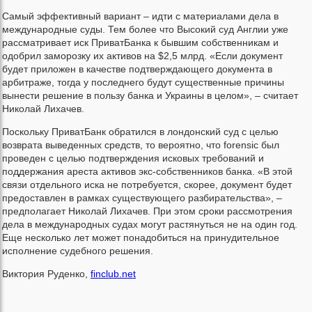
Самый эффективный вариант – идти с материалами дела в
международные суды. Тем более что Высокий суд Англии уже
рассматривает иск ПриватБанка к бывшим собственникам и
одобрил заморозку их активов на $2,5 млрд. «Если документ
будет приложен в качестве подтверждающего документа в
арбитраже, тогда у последнего будут существенные причины
вынести решение в пользу банка и Украины в целом», – считает
Николай Лихачев.
Поскольку ПриватБанк обратился в лондонский суд с целью
возврата выведенных средств, то вероятно, что forensic был
проведен с целью подтверждения исковых требований и
поддержания ареста активов экс-собственников банка. «В этой
связи отдельного иска не потребуется, скорее, документ будет
предоставлен в рамках существующего разбирательства», –
предполагает Николай Лихачев. При этом сроки рассмотрения
дела в международных судах могут растянуться не на один год.
Еще несколько лет может понадобиться на принудительное
исполнение судебного решения.
Виктория Руденко,
finclub.net