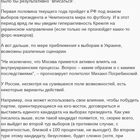
было бы результативно "вписаться".
Первая половина текущего года пройдет в РФ под знаком
выборов президента и Чемпионата мира по футболу. И в этот
период вряд ли мы увидим гиперактивность Кремля на
украинском направлении (если только не произойдет каких-то
форс-мажоров).
А вот дальше, по мере приближения к выборам в Украине,
возможны различные сценарии.
"Не исключено, что Москва примется активно влиять на
внутриукраинские процессы. Вопрос – каким образом и с какими
последствиями", – прогнозирует политолог Михаил Погребинский.
У России, несмотря на сузившееся поле возможностей, есть
некоторые варианты действий.
Например, она может использовать свое влияние, чтобы побудить
партии, ориентирующиеся на юго-восток, договориться и
выставить единого кандидата на выборах президента. Как уже
писалось выше, если такой кандидат появится, то, скорее всего,
он выйдет во второй тур выборов (в противном случае, с
вероятностью, близкой к 100 процентам, не выходит). Во втором
туре этому кандидату, безусловно, будет сложно (хотя, при