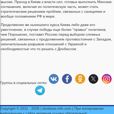
высоки. Приход в Киеве к власти сил, готовых выполнить Минские
соглашения, включая их политическую часть, может стать
стратегическим решением проблем, связанных с санкциями и
вообще положением РФ в мире.
Продолжение же нынешнего курса Киева либо даже его
ужесточение, в случае победы еще более "правых" политиков,
чем Порошенко, поставит Россию перед выбором сложных
решений, связанных с продолжением противостояния с Западом,
окончательным разрывом отношений с Украиной и
необходимостью что-то решать с Донбассом.
Группы в социальных сетях:
Copyright © 2011 - 2026 | donbass-info.com | При копировании
информации с сайта активная ссылка обязательна!