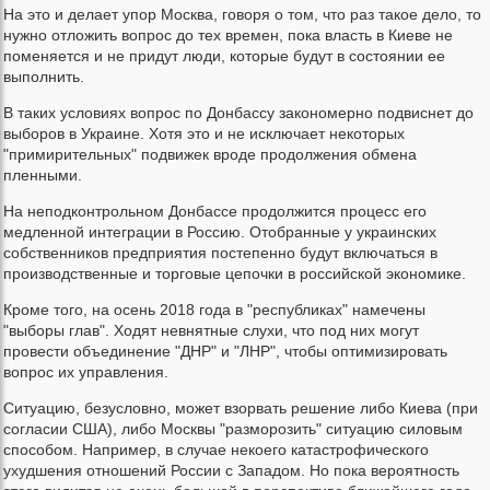
На это и делает упор Москва, говоря о том, что раз такое дело, то
нужно отложить вопрос до тех времен, пока власть в Киеве не
поменяется и не придут люди, которые будут в состоянии ее
выполнить.
В таких условиях вопрос по Донбассу закономерно подвиснет до
выборов в Украине. Хотя это и не исключает некоторых
"примирительных" подвижек вроде продолжения обмена
пленными.
На неподконтрольном Донбассе продолжится процесс его
медленной интеграции в Россию. Отобранные у украинских
собственников предприятия постепенно будут включаться в
производственные и торговые цепочки в российской экономике.
Кроме того, на осень 2018 года в "республиках" намечены
"выборы глав". Ходят невнятные слухи, что под них могут
провести объединение "ДНР" и "ЛНР", чтобы оптимизировать
вопрос их управления.
Ситуацию, безусловно, может взорвать решение либо Киева (при
согласии США), либо Москвы "разморозить" ситуацию силовым
способом. Например, в случае некоего катастрофического
ухудшения отношений России с Западом. Но пока вероятность