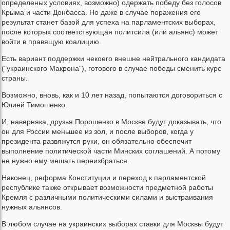
определеных условиях, возможно) одержать победу без голосов
Крыма и части Донбасса. Но даже в случае поражения его
результат станет базой для успеха на парламентских выборах,
после которых соответствующая политсила (или альянс) может
войти в правящую коалицию.
Есть вариант поддержки некоего внешне нейтрального кандидата
("украинского Макрона"), готового в случае победы сменить курс
страны.
Возможно, вновь, как и 10 лет назад, попытаются договориться с
Юлией Тимошенко.
И, наверняка, друзья Порошенко в Москве будут доказывать, что
он для России меньшее из зол, и после выборов, когда у
президента развяжутся руки, он обязательно обеспечит
выполнение политической части Минских соглашений. А потому
не нужно ему мешать переизбраться.
Наконец, реформа Конституции и переход к парламентской
республике также открывает возможности предметной работы
Кремля с различными политическими силами и выстраивания
нужных альянсов.
В любом случае на украинских выборах ставки для Москвы будут