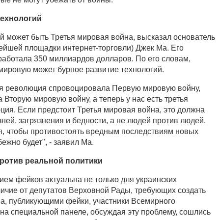
технологий
ой может быть Третья мировая война, высказал основатель
нейшей площадки интернет-торговли) Джек Ма. Его
аработала 350 миллиардов долларов. По его словам,
мировую может бурное развитие технологий.
ая революция спровоцировала Первую мировую войну,
 Вторую мировую войну, а теперь у нас есть третья
ция. Если предстоит Третья мировая война, это должна
ней, загрязнения и бедности, а не людей против людей.
я, чтобы противостоять вредным последствиям новых
ежно будет", - заявил Ма.
ротив реальной политики
ием фейков актуальна не только для украинских
тличие от депутатов Верховной Рады, требующих создать
иа, публикующими фейки, участники Всемирного
на специальной панеле, обсуждая эту проблему, сошлись