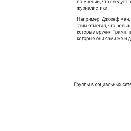
во мнении, что следует
журналистики.
Например, Джозеф Хан, 
этим отметил, что боль
которые вручил Трамп, 
которые они сами же и д
Группы в социальных сет