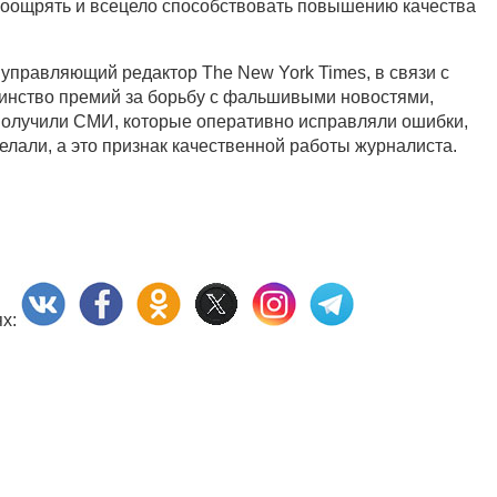
 поощрять и всецело способствовать повышению качества
управляющий редактор The New York Times, в связи с
шинство премий за борьбу с фальшивыми новостями,
получили СМИ, которые оперативно исправляли ошибки,
елали, а это признак качественной работы журналиста.
ях: