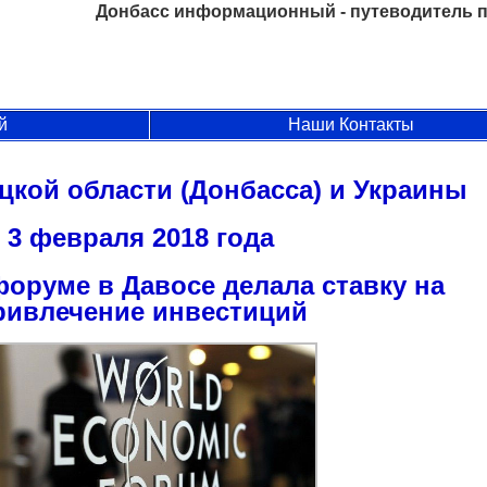
Донбасс информационный - путеводитель п
й
Наши Контакты
цкой области (Донбасса) и Украины
3 февраля 2018 года
форуме в Давосе делала ставку на
ривлечение инвестиций