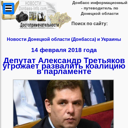
Донбасс информационный
- путеводитель по
Донецкой области
Поиск по сайту:
Новости Донецкой области (Донбасса) и Украины
14 февраля 2018 года
Депутат Александр Третьяков
угрожает развалить коалицию
в парламенте