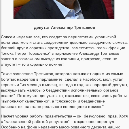
депутат Александр Третьяков
Совсем недавно все, кто следит за перипетиями украинской
политики, могли стать свидетелями довольно загадочного сюжета:
близкий друг и соратник президента, заместитель главы фракции
"Блока Петра Порошенко" в парламенте Александр Третьяков
заявил о возможном выходе из коалиции, пригрозив, если не
отпустят – то и фракцию покинет.
Такое заявление Третьяков, которого называют одним из самых
богатых нардепов в парламенте, сделал в Facebook, мол, устал
терпеть и "из месяца в месяц, из года в год, как народный депутат,
выслушивать жалобы о бездействии исполнительных органов
власти". Потому что депутаты-то, оказывается, свою часть работы
"выполняют качественно", а "сложности и бездействие
начинаются на этапе реального воплощения в жизнь".
Насчет уровня работы правительства – он, безусловно, прав. Хотя
с "качественной работой депутатов" – откровенно перегнул.
Особенно на фоне недавнего массированного десанта наших