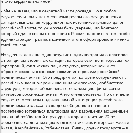
что-то кардинально иное?
- Мы не знаем, что в секретной части доклада. Но в любом
случае, если там и нет механизма реального осуществления
санкций, выявления коррупционных источников грязных денег
российской элиты, то уж можем быть уверены, что Конгресс,
который един в своем отношении к России, настоит на том, чтобы
администрация Трампа в конечном итоге сформировала именно
такой список.
Но здесь важен еще один результат: администрация согласилась
с принципом вторичных санкций, которые бьют по интересам тех
корпораций, физических лиц и структур, которые каким-то
образом связаны с экономическими интересами российской
политической элиты. Это предприятия, которые сотрудничают с
российским военно-промышленным комплексом, лоббистские
структуры, которые обеспечивают легализацию финансовых
интересов российской элиты. А это очень серьезно. По сути дела
создается механизм подрыва личной интеграции российского
политического класса в западное общество и начинает
постепенно готовиться платформа для разрушения мощнейшей
западной лоббистской структуры, которая в течение 20 лет
обеспечивала легализацию клептократических интересов России,
Китая, Азербайджана, Узбекистана, Ливии, других государств – в