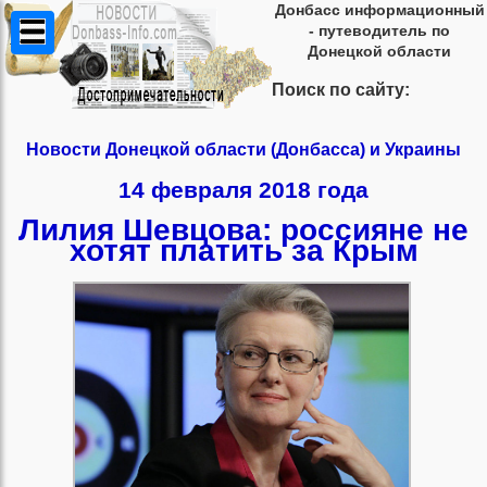
Донбасс информационный
- путеводитель по
Донецкой области
Поиск по сайту:
Новости Донецкой области (Донбасса) и Украины
14 февраля 2018 года
Лилия Шевцова: россияне не
хотят платить за Крым