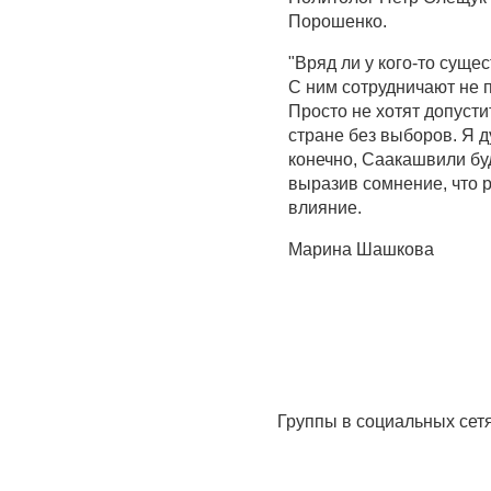
Порошенко.
"Вряд ли у кого-то суще
С ним сотрудничают не п
Просто не хотят допусти
стране без выборов. Я д
конечно, Саакашвили буде
выразив сомнение, что р
влияние.
Марина Шашкова
Группы в социальных сет