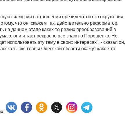
ствуют иллюзии в отношении президента и его окружения.
отому, что он, скажем так, действительно реформатор.
ть на данном этапе каких-то резких преобразований в
умаю, они и так прекрасно все знают о Порошенко. Но,
т использовать эту тему в своих интересах", - сказал он,
ассказы экс-главы Одесской области окажут какое-то
ях: