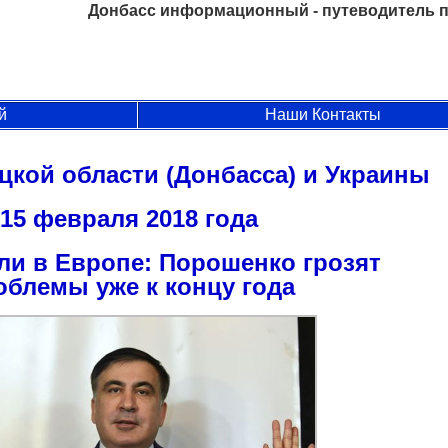
Донбасс информационный - путеводитель п
й
Наши Контакты
цкой области (Донбасса) и Украины
15 февраля 2018 года
и в Европе: Порошенко грозят
облемы уже к концу года