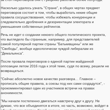
Насколько удалось узнать "Стране", в общих чертах предмет
переговоров состоит в том, чтобы выработать некие общие
правила сосуществования, чтобы избежать конкуренции и
следовательно дробления и дезориентации электората и
уменьшения собственных рейтингов.
Речь не идет о создании некоего общего политического проекта,
что выглядело бы странным, например, для представителей
самой популярной партии страны "Батькивщины" или же
"Свободы", вообще идеологически чуждой либералам из
"Демальянса".
После провала переговоров о единой партии майданной
оппозиции летом 2016 года к этой теме, судя по всему, решили не
возвращаться.
"Сейчас абсолютно новое качество разговора… Главное –
прописать общие правила, а союзы под них сами создадутся", -
прокомментировал один из участников встречи на правах
анонимности.
"Мы начали постепенно двигаться навстречу друг к другу. Не
думаю, что все объединятся в итоге, но часть, возможно, войдет в