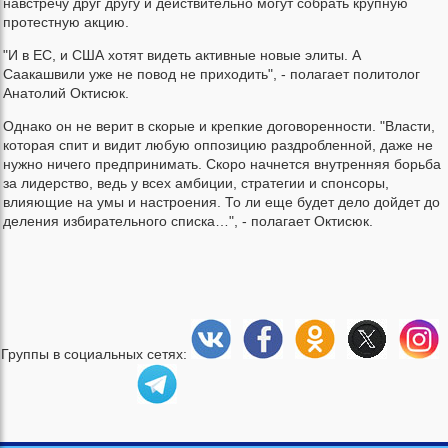
навстречу друг другу и действительно могут собрать крупную
протестную акцию.
"И в ЕС, и США хотят видеть активные новые элиты. А
Саакашвили уже не повод не приходить", - полагает политолог
Анатолий Октисюк.
Однако он не верит в скорые и крепкие договоренности. "Власти,
которая спит и видит любую оппозицию раздробленной, даже не
нужно ничего предпринимать. Скоро начнется внутренняя борьба
за лидерство, ведь у всех амбиции, стратегии и спонсоры,
влияющие на умы и настроения. То ли еще будет дело дойдет до
деления избирательного списка…", - полагает Октисюк.
Группы в социальных сетях: