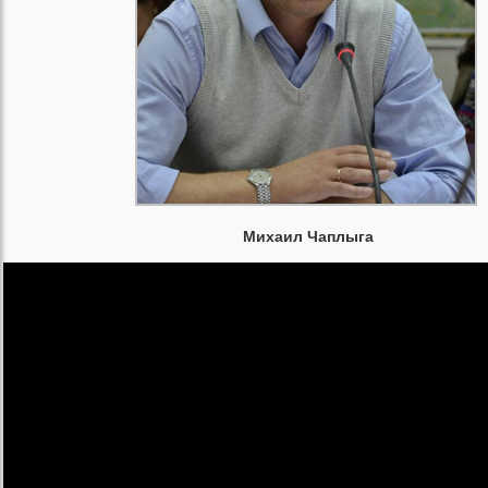
Михаил Чаплыга