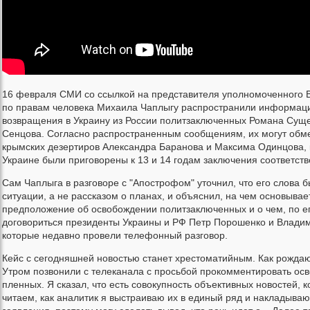
16 февраля СМИ со ссылкой на представителя уполномоченного 
по правам человека Михаила Чаплыгу распространили информаци
возвращения в Украину из России политзаключенных Романа Суще
Сенцова. Согласно распространенным сообщениям, их могут обм
крымских дезертиров Александра Баранова и Максима Одинцова, 
Украине были приговорены к 13 и 14 годам заключения соответств
Сам Чаплыга в разговоре с "Апострофом" уточнил, что его слова 
ситуации, а не рассказом о планах, и объяснил, на чем основывае
предположение об освобождении политзаключенных и о чем, по е
договориться президенты Украины и РФ Петр Порошенко и Владим
которые недавно провели телефонный разговор.
Кейс с сегодняшней новостью станет хрестоматийным. Как рожда
Утром позвонили с телеканала с просьбой прокомментировать ос
пленных. Я сказал, что есть совокупность объективных новостей, 
читаем, как аналитик я выстраиваю их в единый ряд и накладываю