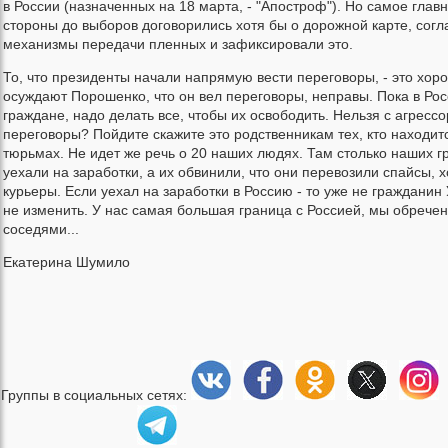
в России (назначенных на 18 марта, - "Апостроф"). Но самое глав
стороны до выборов договорились хотя бы о дорожной карте, согл
механизмы передачи пленных и зафиксировали это.
То, что президенты начали напрямую вести переговоры, - это хорош
осуждают Порошенко, что он вел переговоры, неправы. Пока в Рос
граждане, надо делать все, чтобы их освободить. Нельзя с агресс
переговоры? Пойдите скажите это родственникам тех, кто находит
тюрьмах. Не идет же речь о 20 наших людях. Там столько наших г
уехали на заработки, а их обвинили, что они перевозили спайсы, х
курьеры. Если уехал на заработки в Россию - то уже не гражданин
не изменить. У нас самая большая граница с Россией, мы обрече
соседями...
Екатерина Шумило
Группы в социальных сетях: