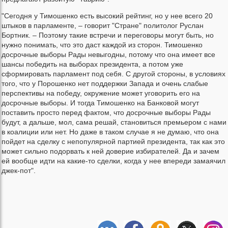
"Сегодня у Тимошенко есть высокий рейтинг, но у нее всего 20
штыков в парламенте, – говорит "Стране" политолог Руслан
Бортник. – Поэтому такие встречи и переговоры могут быть, но
нужно понимать, что это даст каждой из сторон. Тимошенко
досрочные выборы Рады невыгодны, потому что она имеет все
шансы победить на выборах президента, а потом уже
сформировать парламент под себя. С другой стороны, в условиях
того, что у Порошенко нет поддержки Запада и очень слабые
перспективы на победу, окружение может уговорить его на
досрочные выборы. И тогда Тимошенко на Банковой могут
поставить просто перед фактом, что досрочные выборы Рады
будут, а дальше, мол, сама решай, становиться премьером с нами
в коалиции или нет. Но даже в таком случае я не думаю, что она
пойдет на сделку с непопулярной партией президента, так как это
может сильно подорвать к ней доверие избирателей. Да и зачем
ей вообще идти на какие-то сделки, когда у нее впереди замаячил
джек-пот".