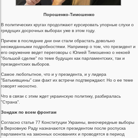
Порошенко-Тимошенко
В политических кругах продолжают курсировать упорные слухи о
грядущих досрочных выборах уже в этом году.
Причем в последние дни они стали обрастать довольно
неожиданными подробностями. Например о том, что президент и
его окружение ведет переговоры с Юлией Тимошенко о некоей
"большой сделке" по теме будущих как парламентских, так и
президентских выборов.
Самое любопытное, что и у президента, и у лидера
"Батькивщины" сам факт их встречи подтверждают. Но о ее теме
говорят неохотно.
Что в связи с этим ждет украинскую политику, разбиралась
"Страна".
Зондаж по всем фронтам
Согласно статье 77 Конституции Украины, внеочередные выборы
в Верховную Раду назначаются президентом после роспуска
парламента на законных основаниях и проводятся в период