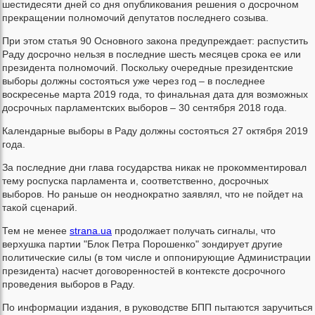
шестидесяти дней со дня опубликования решения о досрочном
прекращении полномочий депутатов последнего созыва.
При этом статья 90 Основного закона предупреждает: распустить
Раду досрочно нельзя в последние шесть месяцев срока ее или
президента полномочий. Поскольку очередные президентские
выборы должны состояться уже через год – в последнее
воскресенье марта 2019 года, то финальная дата для возможных
досрочных парламентских выборов – 30 сентября 2018 года.
Календарные выборы в Раду должны состояться 27 октября 2019
года.
За последние дни глава государства никак не прокомментировал
тему роспуска парламента и, соответственно, досрочных
выборов. Но раньше он неоднократно заявлял, что не пойдет на
такой сценарий.
Тем не менее
strana.ua
продолжает получать сигналы, что
верхушка партии "Блок Петра Порошенко" зондирует другие
политические силы (в том числе и оппонирующие Администрации
президента) насчет договоренностей в контексте досрочного
проведения выборов в Раду.
По информации издания, в руководстве БПП пытаются заручиться