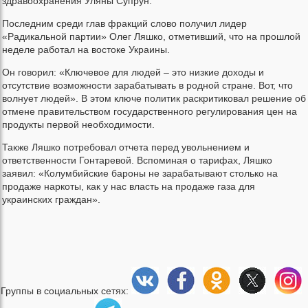
здравоохранения Уляны Супрун.
Последним среди глав фракций слово получил лидер
«Радикальной партии» Олег Ляшко, отметивший, что на прошлой
неделе работал на востоке Украины.
Он говорил: «Ключевое для людей – это низкие доходы и
отсутствие возможности зарабатывать в родной стране. Вот, что
волнует людей». В этом ключе политик раскритиковал решение об
отмене правительством государственного регулирования цен на
продукты первой необходимости.
Также Ляшко потребовал отчета перед увольнением и
ответственности Гонтаревой. Вспоминая о тарифах, Ляшко
заявил: «Колумбийские бароны не зарабатывают столько на
продаже наркоты, как у нас власть на продаже газа для
украинских граждан».
Группы в социальных сетях: