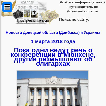
Донбасс информационный
- путеводитель по
Донецкой области
Поиск по сайту:
Новости Донецкой области (Донбасса) и Украины
1 марта 2018 года
Пока одни ведут речь о
конференции в Мюнхене,
другие размышляют об
олигархах