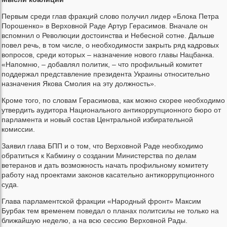
Первым среди глав фракций слово получил лидер «Блока Петра
Порошенко» в Верховной Раде Артур Герасимов. Вначале он
вспомнил о Революции достоинства и Небесной сотне. Дальше
повел речь, в том числе, о необходимости закрыть ряд кадровых
вопросов, среди которых – назначение нового главы Нацбанка.
«Напомню, – добавлял политик, – что профильный комитет
поддержал представление президента Украины относительно
назначения Якова Смолия на эту должность».
Кроме того, по словам Герасимова, как можно скорее необходимо
утвердить аудитора Национального антикоррупционного бюро от
парламента и новый состав Центральной избирательной
комиссии.
Заявил глава БПП и о том, что Верховной Раде необходимо
обратиться к Кабмину о создании Министерства по делам
ветеранов и дать возможность начать профильному комитету
работу над проектами законов касательно антикоррупционного
суда.
Глава парламентской фракции «Народный фронт» Максим
Бурбак тем временем поведал о планах политсилы не только на
ближайшую неделю, а на всю сессию Верховной Рады.