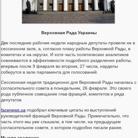
Верховная Рада Украины
Две последние рабочие недели народные депутаты провели не в
сессионном зале, а, согласно плану работы Верховной Рады, в
комитетах и на округах. И хотя часть политических аналитиков
сомневаются в эффективности подробного разделения работы,
впервые после 9 февраля во вторник, 27 числа, нардепы
соберутся в зале парламента для голосований.
Сессионная неделя традиционно для Верховной Рады началась с
согласительного совета в понедельник, 26 февраля. Это своего
рода публичное совещание глав фракций, комитетов и ряда
депутатов.
facenews.ua
подобрал ключевые цитаты из выступлений
руководителей фракций Верховной Рады. Примечательно, что
часть этого мы уже слышали, в том числе, на предыдущем
согласительном совете, о котором подробно писали ранее.
Мысли коалиции