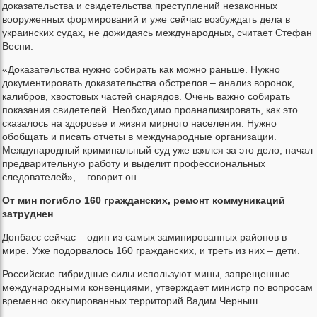
доказательства и свидетельства преступлений незаконных
вооруженных формирований и уже сейчас возбуждать дела в
украинских судах, не дожидаясь международных, считает Стефан
Веспи.
«Доказательства нужно собирать как можно раньше. Нужно
документировать доказательства обстрелов – анализ воронок,
калибров, хвостовых частей снарядов. Очень важно собирать
показания свидетелей. Необходимо проанализировать, как это
сказалось на здоровье и жизни мирного населения. Нужно
обобщать и писать отчеты в международные организации.
Международный криминальный суд уже взялся за это дело, начал
предварительную работу и выделит профессиональных
следователей», – говорит он.
От мин погибло 160 гражданских, ремонт коммуникаций
затруднен
Донбасс сейчас – один из самых заминированных районов в
мире. Уже подорвалось 160 гражданских, и треть из них – дети.
Российские гибридные силы используют мины, запрещенные
международными конвенциями, утверждает министр по вопросам
временно оккупированных территорий Вадим Черныш.