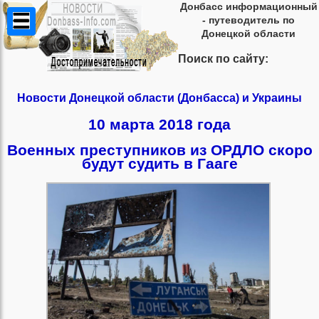
Донбасс информационный
- путеводитель по
Донецкой области
Поиск по сайту:
Новости Донецкой области (Донбасса) и Украины
10 марта 2018 года
Военных преступников из ОРДЛО скоро
будут судить в Гааге