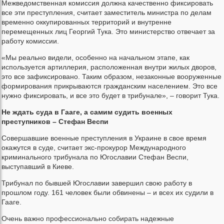
Межведомственная комиссия должна качественно фиксировать
все эти преступления, считает заместитель министра по делам
временно оккупированных территорий и внутренне
перемещенных лиц Георгий Тука. Это министерство отвечает за
работу комиссии.
«Мы реально видели, особенно на начальном этапе, как
используется артиллерия, расположенная внутри жилых дворов,
это все зафиксировано. Таким образом, незаконные вооруженные
формирования прикрываются гражданским населением. Это все
нужно фиксировать, и все это будет в трибунале», – говорит Тука.
Не ждать суда в Гааге, а самим судить военных
преступников – Стефан Веспи
Совершавшие военные преступления в Украине в свое время
окажутся в суде, считает экс-прокурор Международного
криминального трибунала по Югославии Стефан Веспи,
выступавший в Киеве.
Трибунал по бывшей Югославии завершил свою работу в
прошлом году. 161 человек были обвинены – и всех их судили в
Гааге.
Очень важно профессионально собирать надежные