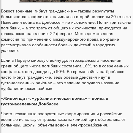
Воюют военные, гибнут гражданские – таковы результаты
большинства конфликтов, начиная со второй половины 20-го века.
Нынешняя война на Донбассе – не исключение. Почти три тысячи
погибших, – а это треть от общего их количества, приходится на
гражданское население. 22 февраля Межведомственная
комиссия по применению международного права в Украине
рассматривала особенности боевых действий в городских
условиях.
Если в Первую мировую войну доля гражданского населения
среди общего числа погибших составила 16%, то в современных
конфликтах она доходит до 90%. Во время войны на Донбассе
часто гибнут гражданские, ведь боевые действия идут в
густонаселенных районах – это явление получило название
«урбанистические войны».
«Живой щит», «урбанистическая война» – война в
густонаселенном Донбассе
Часто незаконные вооруженные формирования и российские
военные используют гражданских как живой щит, обстреливают
больницы, школы, объекты водо- и электроснабжения.