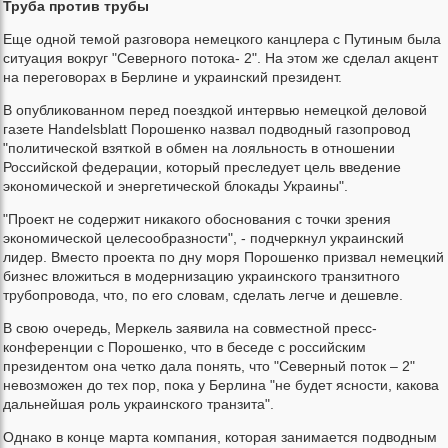
Труба против трубы
Еще одной темой разговора немецкого канцлера с Путиным была
ситуация вокруг "Северного потока- 2". На этом же сделал акцент
на переговорах в Берлине и украинский президент.
В опубликованном перед поездкой интервью немецкой деловой
газете Handelsblatt Порошенко назвал подводный газопровод
"политической взяткой в обмен на лояльность в отношении
Российской федерации, который преследует цель введение
экономической и энергетической блокады Украины".
"Проект не содержит никакого обоснования с точки зрения
экономической целесообразности", - подчеркнул украинский
лидер. Вместо проекта по дну моря Порошенко призвал немецкий
бизнес вложиться в модернизацию украинского транзитного
трубопровода, что, по его словам, сделать легче и дешевле.
В свою очередь, Меркель заявила на совместной пресс-
конференции с Порошенко, что в беседе с российским
президентом она четко дала понять, что "Северный поток – 2"
невозможен до тех пор, пока у Берлина "не будет ясности, какова
дальнейшая роль украинского транзита".
Однако в конце марта компания, которая занимается подводным