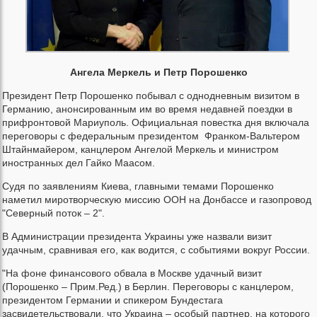
Ангела Меркель и Петр Порошенко
Президент Петр Порошенко побывал с однодневным визитом в
Германию, анонсированным им во время недавней поездки в
прифронтовой Мариуполь. Официальная повестка дня включала
переговоры с федеральным президентом Франком-Вальтером
Штайнмайером, канцлером Ангелой Меркель и министром
иностранных дел Гайко Маасом.
Судя по заявлениям Киева, главными темами Порошенко
наметил миротворческую миссию ООН на Донбассе и газопровод
"Северный поток – 2".
В Администрации президента Украины уже назвали визит
удачным, сравнивая его, как водится, с событиями вокруг России.
"На фоне финансового обвала в Москве удачный визит
(Порошенко – Прим.Ред.) в Берлин. Переговоры с канцлером,
президентом Германии и спикером Бундестага
засвидетельствовали, что Украина – особый партнер, на которого