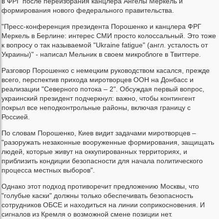
в ФРГ после переизбрания канцлера Ангелы Меркель и
формирования нового федерального правительства.
"Пресс-конференция президента Порошенко и канцлера ФРГ
Меркель в Берлине: интерес СМИ просто колоссальный. Это тоже
к вопросу о так называемой "Ukraine fatigue" (англ. усталость от
Украины)" - написал Мельник в своем микроблоге в Твиттере.
Разговор Порошенко с немецким руководством касался, прежде
всего, перспектив прихода миротворцев ООН на Донбасс и
реализации "Северного потока – 2". Обсуждая первый вопрос,
украинский президент подчеркнул: важно, чтобы контингент
покрыл все неподконтрольные районы, включая границу с
Россией.
По словам Порошенко, Киев видит задачами миротворцев –
"разоружать незаконные вооруженные формирования, защищать
людей, которые живут на оккупированных территориях, и
приблизить кондиции безопасности для начала политического
процесса местных выборов".
Однако этот подход противоречит предложению Москвы, что
"голубые каски" должны только обеспечивать безопасность
сотрудников ОБСЕ и находиться на линии соприкосновения. И
сигналов из Кремля о возможной смене позиции нет.