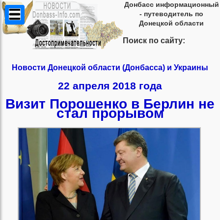
Донбасс информационный
- путеводитель по
Донецкой области
Поиск по сайту:
Новости Донецкой области (Донбасса) и Украины
22 апреля 2018 года
Визит Порошенко в Берлин не
стал прорывом